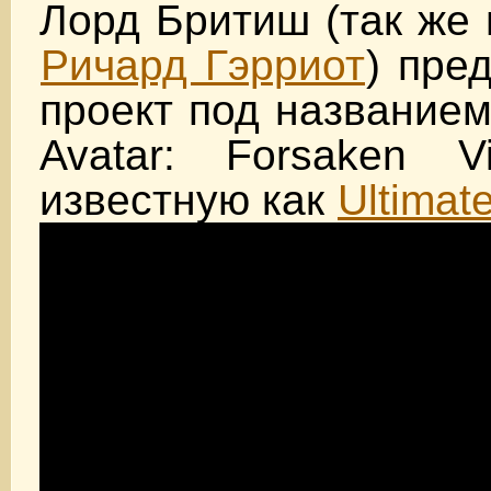
Лорд Бритиш (так же 
Ричард Гэрриот
) пре
проект под названием
Avatar: Forsaken Vi
известную как
Ultimat