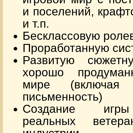
и поселений, крафт
и т.п.
Бесклассовую роле
Проработанную си
Развитую сюжет
хорошо продуман
мире (включая 
письменность)
Создание игр
реальных ветера