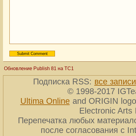
Обновление Publish 81 на TC1
Подписка RSS:
все записи
© 1998-2017 IGTe
Ultima Online
and ORIGIN logos
Electronic Arts 
Перепечатка любых материало
после согласования с In