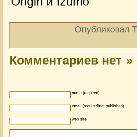
Origin и Izumo
Опубликовал To
Комментариев нет
»
name (required)
email (required/not published)
web site