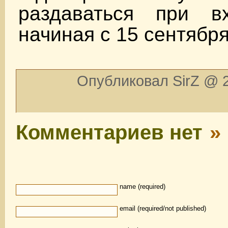
раздаваться при в
начиная с 15 сентября
Опубликовал SirZ @ 2
Комментариев нет
»
name (required)
email (required/not published)