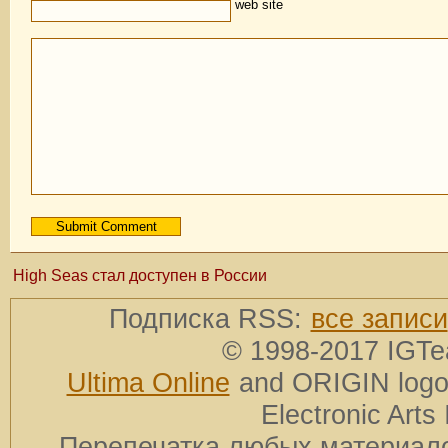
web site
High Seas стал доступен в России
Подписка RSS:
все записи
© 1998-2017 IGTe
Ultima Online
and ORIGIN logos
Electronic Arts 
Перепечатка любых материало