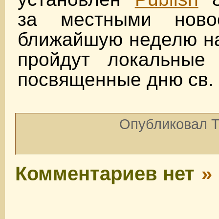
за местными нов
ближайшую неделю на
пройдут локальные 
посвященные дню св.
Опубликовал To
Комментариев нет
»