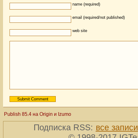
name (required)
email (required/not published)
web site
Publish 85.4 на Origin и Izumo
Подписка RSS:
все записи
© 1998-2017 IGTe