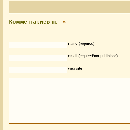
Комментариев нет
»
name (required)
email (required/not published)
web site