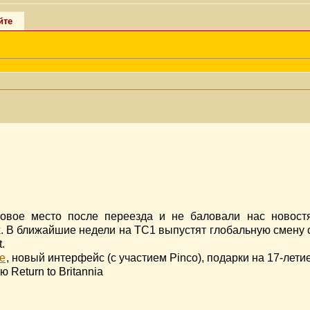
йте
овое место после переезда и не баловали нас новост
. В ближайшие недели на TC1 выпустят глобальную смену 
.
ue
, новый интерфейс (с участием Pinco), подарки на 17-лети
 Return to Britannia