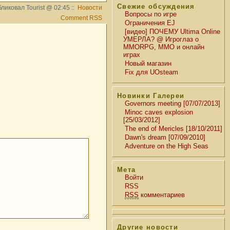
Свежие обсуждения
ликовал Tourist @ 02:45 ::
Новости
Вопросы по игре
Comment RSS
Ограничения EJ
[видео] ПОЧЕМУ Ultima Online
УМЕРЛА? @ Игроглаз о
MMORPG, MMO и онлайн
играх
Новый магазин
Fix для UOsteam
Новинки Галереи
Governors meeting [07/07/2013]
Minoc caves explosion
[25/03/2012]
The end of Mericles [18/10/2011]
Dawn's dream [07/09/2010]
Adventure on the High Seas
Мета
Войти
RSS
RSS
комментариев
Другие новости