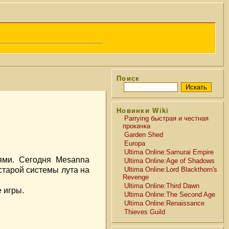
Поиск
Новинки Wiki
Parrying быстрая и честная
прокачка
Garden Shed
Europa
Ultima Online:Samurai Empire
ями. Сегодня Mesanna
Ultima Online:Age of Shadows
старой системы лута на
Ultima Online:Lord Blackthorn's
Revenge
Ultima Online:Third Dawn
е игры.
Ultima Online:The Second Age
Ultima Online:Renaissance
Thieves Guild