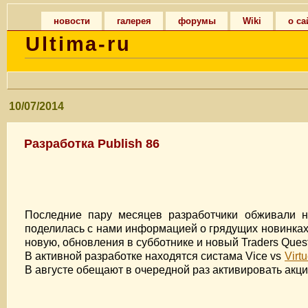
новости
галерея
форумы
Wiki
о са
Ultima-ru
10/07/2014
Разработка Publish 86
Последние пару месяцев разработчики обживали н
поделилась с нами информацией о грядущих новинках
новую, обновления в субботнике и новый Traders Quest
В активной разработке находятся систама Vice vs
Virt
В августе обещают в очередной раз активировать акцию