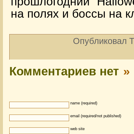
прошлогодний Hallo
на полях и боссы на 
Опубликовал To
Комментариев нет
»
name (required)
email (required/not published)
web site