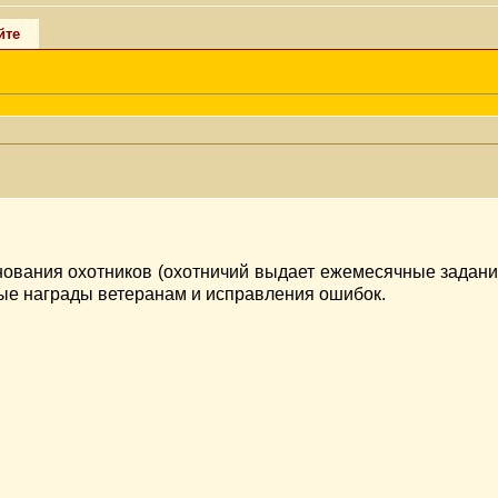
йте
нования охотников (охотничий выдает ежемесячные задани
овые награды ветеранам и исправления ошибок.