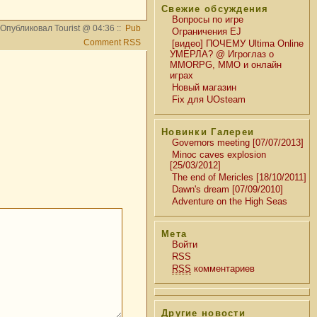
Свежие обсуждения
Вопросы по игре
Опубликовал Tourist @ 04:36 ::
Pub
Ограничения EJ
Comment RSS
[видео] ПОЧЕМУ Ultima Online
УМЕРЛА? @ Игроглаз о
MMORPG, MMO и онлайн
играх
Новый магазин
Fix для UOsteam
Новинки Галереи
Governors meeting [07/07/2013]
Minoc caves explosion
[25/03/2012]
The end of Mericles [18/10/2011]
Dawn's dream [07/09/2010]
Adventure on the High Seas
Мета
Войти
RSS
RSS
комментариев
Другие новости