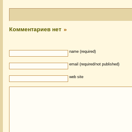
Комментариев нет
»
name (required)
email (required/not published)
web site