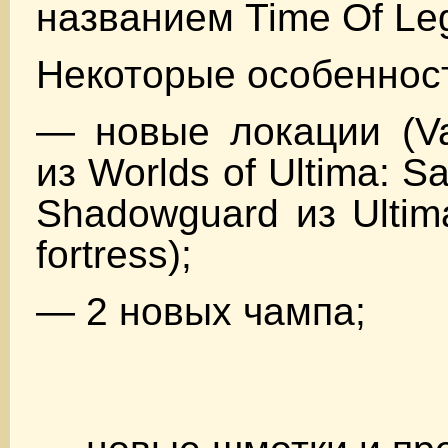
названием Time Of Le
Некоторые особеннос
— новые локации (Va
из Worlds of Ultima: S
Shadowguard из Ultim
fortress);
— 2 новых чампа;