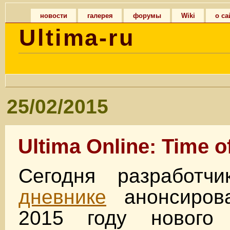
новости
галерея
форумы
Wiki
о са
Ultima-ru
25/02/2015
Ultima Online: Time 
Сегодня разработ
дневнике
анонсиров
2015 году нового