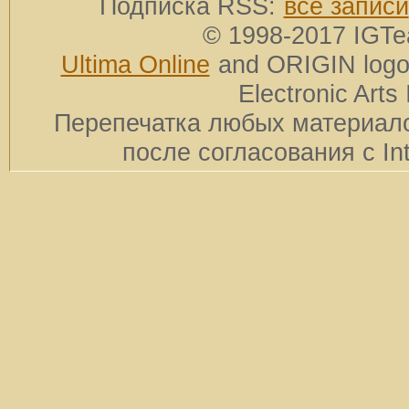
Подписка RSS:
все записи
© 1998-2017 IGTe
Ultima Online
and ORIGIN logos
Electronic Arts 
Перепечатка любых материало
после согласования с In