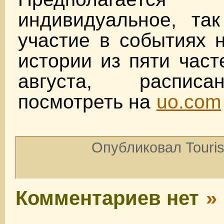
индивидуальное, так
участие в событиях 
истории из пяти част
августа, распис
посмотреть на
uo.com
Опубликовал Touris
Комментариев нет
»