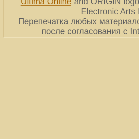
Ultima Online
and ORIGIN logos
Electronic Arts 
Перепечатка любых материало
после согласования с In