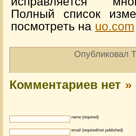
исправляется мн
Полный список изм
посмотреть на
uo.com
Опубликовал To
Комментариев нет
»
name (required)
email (required/not published)