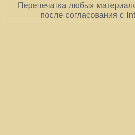
Перепечатка любых материало
после согласования с In