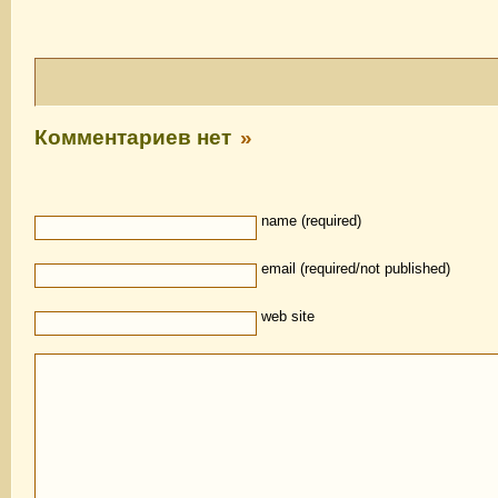
Комментариев нет
»
name (required)
email (required/not published)
web site