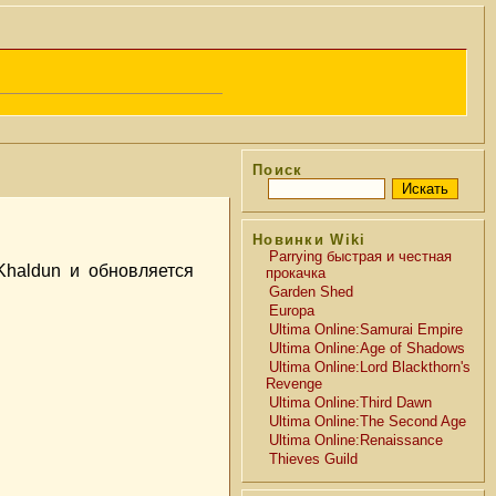
Поиск
Новинки Wiki
Parrying быстрая и честная
haldun и обновляется
прокачка
Garden Shed
Europa
Ultima Online:Samurai Empire
Ultima Online:Age of Shadows
Ultima Online:Lord Blackthorn's
Revenge
Ultima Online:Third Dawn
Ultima Online:The Second Age
Ultima Online:Renaissance
Thieves Guild