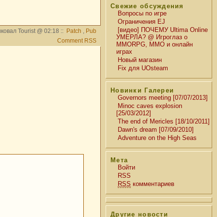
Свежие обсуждения
Вопросы по игре
Ограничения EJ
[видео] ПОЧЕМУ Ultima Online
ковал Tourist @ 02:18 ::
Patch
,
Pub
УМЕРЛА? @ Игроглаз о
Comment RSS
MMORPG, MMO и онлайн
играх
Новый магазин
Fix для UOsteam
Новинки Галереи
Governors meeting [07/07/2013]
Minoc caves explosion
[25/03/2012]
The end of Mericles [18/10/2011]
Dawn's dream [07/09/2010]
Adventure on the High Seas
Мета
Войти
RSS
RSS
комментариев
Другие новости