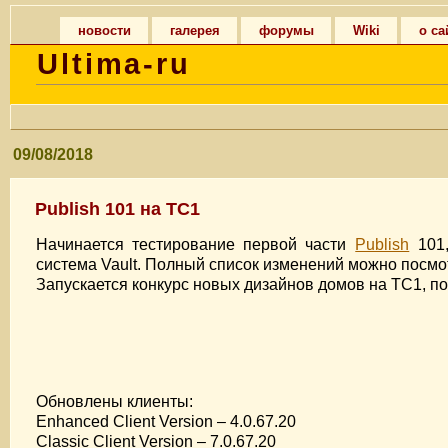
новости
галерея
форумы
Wiki
о са
Ultima-ru
09/08/2018
Publish 101 на TC1
Начинается тестирование первой части
Publish
101,
система Vault. Полный список изменений можно посмо
Запускается конкурс новых дизайнов домов на TC1, п
Обновлены клиенты:
Enhanced Client Version – 4.0.67.20
Classic Client Version – 7.0.67.20