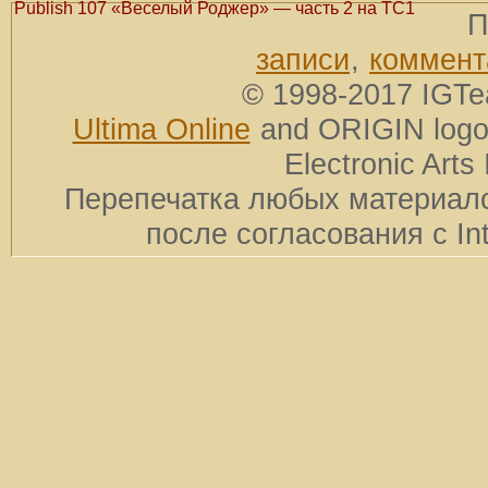
Publish 107 «Веселый Роджер» — часть 2 на TC1
П
записи
,
коммент
© 1998-2017 IGTe
Ultima Online
and ORIGIN logos
Electronic Arts 
Перепечатка любых материало
после согласования с In