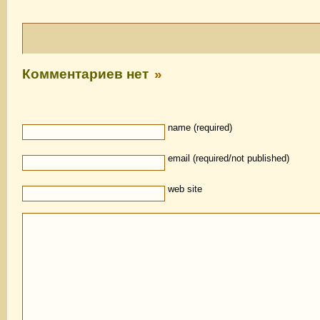
Комментариев нет
»
name (required)
email (required/not published)
web site