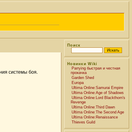
Поиск
Новинки Wiki
Parrying быстрая и честная
ения системы боя.
прокачка
Garden Shed
Europa
Ultima Online:Samurai Empire
Ultima Online:Age of Shadows
Ultima Online:Lord Blackthorn's
Revenge
Ultima Online:Third Dawn
Ultima Online:The Second Age
Ultima Online:Renaissance
Thieves Guild