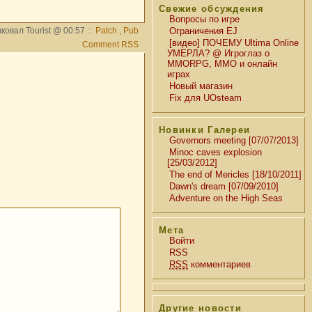
Свежие обсуждения
Вопросы по игре
ковал Tourist @ 00:57 ::
Patch
,
Pub
Ограничения EJ
[видео] ПОЧЕМУ Ultima Online
Comment RSS
УМЕРЛА? @ Игроглаз о
MMORPG, MMO и онлайн
играх
Новый магазин
Fix для UOsteam
Новинки Галереи
Governors meeting [07/07/2013]
Minoc caves explosion
[25/03/2012]
The end of Mericles [18/10/2011]
Dawn's dream [07/09/2010]
Adventure on the High Seas
Мета
Войти
RSS
RSS
комментариев
Другие новости