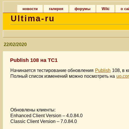
новости
галерея
форумы
Wiki
о са
Ultima-ru
22/02/2020
Publish 108 на TC1
Начинается тестирование обновления
Publish
108, в 
Полный список изменений можно посмотреть на
uo.co
Обновлены клиенты:
Enhanced Client Version – 4.0.84.0
Classic Client Version – 7.0.84.0