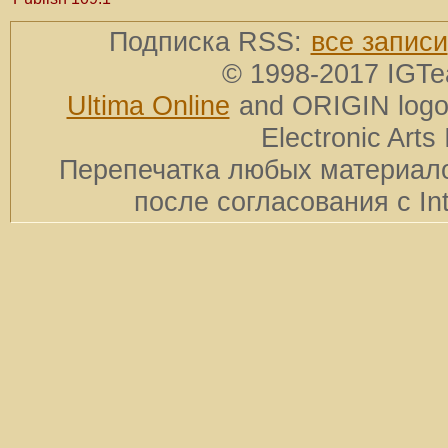
Подписка RSS:
все записи
© 1998-2017 IGTe
Ultima Online
and ORIGIN logos
Electronic Arts 
Перепечатка любых материало
после согласования с In