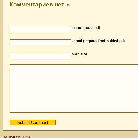
Комментариев нет
»
name (required)
email (required/not published)
web site
Publish 109.1