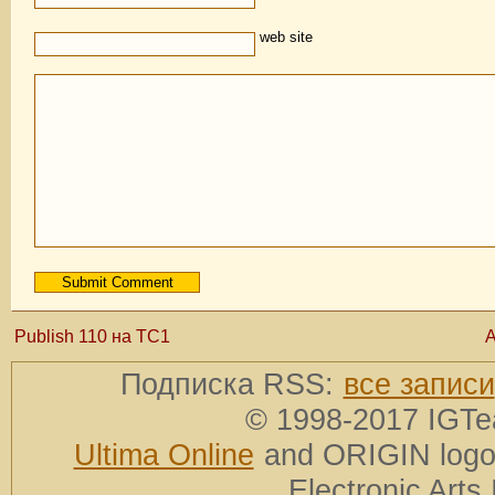
web site
Publish 110 на TC1
А
Подписка RSS:
все записи
© 1998-2017 IGTe
Ultima Online
and ORIGIN logos
Electronic Arts 