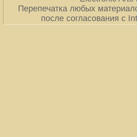
Перепечатка любых материало
после согласования с In