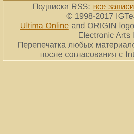
Подписка RSS:
все записи
© 1998-2017 IGTe
Ultima Online
and ORIGIN logos
Electronic Arts 
Перепечатка любых материало
после согласования с In