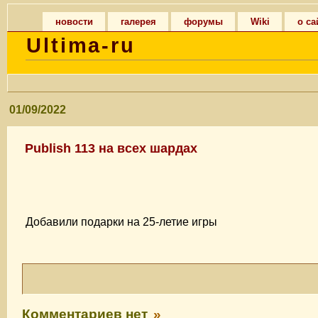
новости
галерея
форумы
Wiki
о са
Ultima-ru
01/09/2022
Publish 113 на всех шардах
Добавили подарки на 25-летие игры
Комментариев нет
»