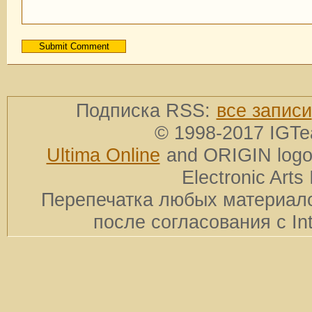
Подписка RSS:
все записи
© 1998-2017 IGTe
Ultima Online
and ORIGIN logos
Electronic Arts 
Перепечатка любых материало
после согласования с In