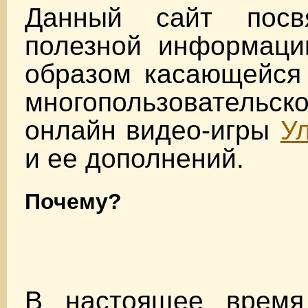
Данный сайт пос
полезной информации
образом касающейся
многопользователь
онлайн видео-игры
У
и ее дополнений.
Почему?
В настоящее время