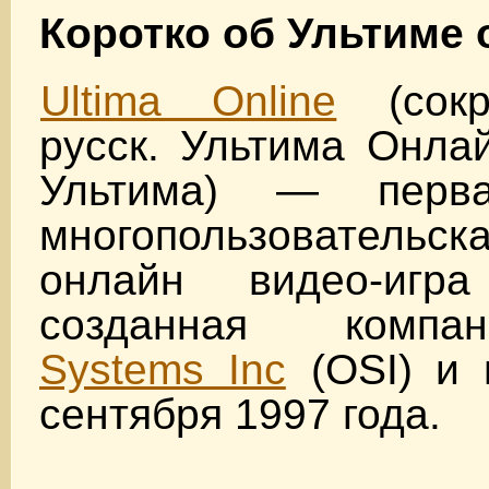
Коротко об Ультиме
Ultima Online
(сокр
русск. Ультима Онла
Ультима) — перв
многопользователь
онлайн видео-игр
созданная ком
Systems Inc
(OSI) и
сентября 1997 года.