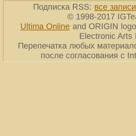
Подписка RSS:
все записи
© 1998-2017 IGTe
Ultima Online
and ORIGIN logos
Electronic Arts 
Перепечатка любых материало
после согласования с In