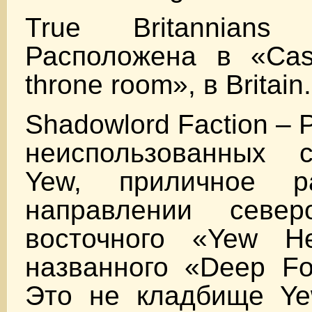
True Britannian
Расположена в «Castl
throne room», в Britain.
Shadowlord Faction –
неиспользованных 
Yew, приличное р
направлении север
восточного «Yew He
названного «Deep For
Это не кладбище Ye