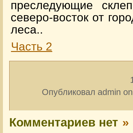
преследующие скле
северо-восток от гор
леса..
Часть 2
Опубликовал admin on 
Комментариев нет
»