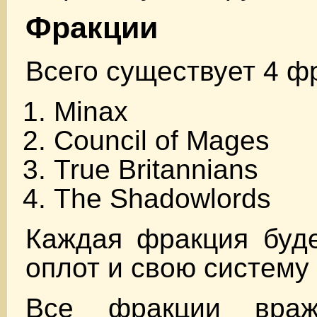
Фракции
Всего существует 4 ф
Minax
Council of Mages
True Britannians
The Shadowlords
Каждая фракция буде
оплот и свою систему
Все фракции вра