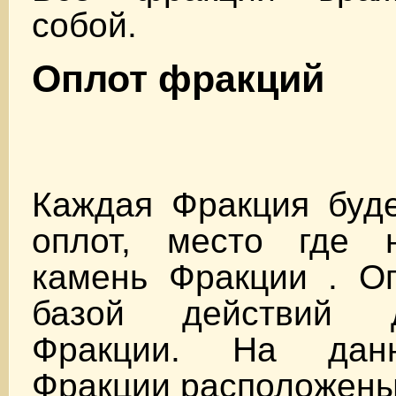
собой.
Оплот фракций
Каждая Фракция буде
оплот, место где 
камень Фракции . Оп
базой действий 
Фракции. На дан
Фракции расположены