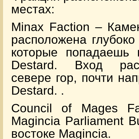
местах:
Minax Faction – Каме
расположена глубоко 
которые попадаешь 
Destard. Вход ра
севере гор, почти на
Destard. .
Council of Mages F
Magincia Parliament Bu
востоке Magincia.