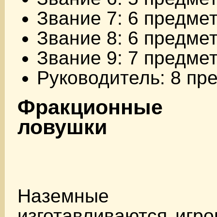
Звание 7: 6 предме
Звание 8: 6 предме
Звание 9: 7 предме
Руководитель: 8 пр
Фракционные 
ловушки
Наземные 
изготавливаются игр