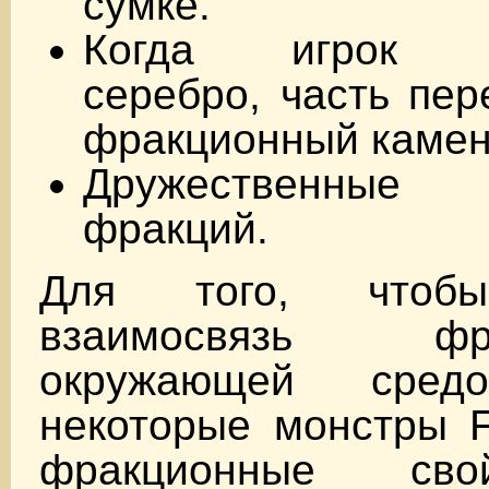
сумке.
Когда игрок за
серебро, часть пер
фракционный камен
Дружественны
фракций.
Для того, чтобы
взаимосвязь 
окружающей средой
некоторые монстры F
фракционные сво