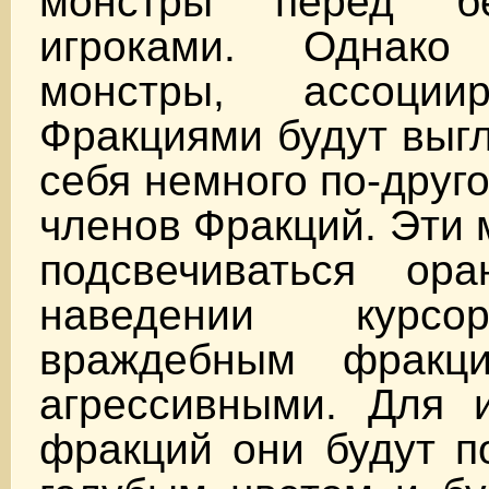
монстры перед бе
игроками. Однако
монстры, ассоци
Фракциями будут выгл
себя немного по-друг
членов Фракций. Эти 
подсвечиваться ор
наведении курсо
враждебным фракц
агрессивными. Для и
фракций они будут п