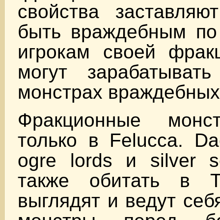
свойства заставляю
быть враждебным по
игрокам своей фракц
могут зарабатыват
монстрах враждебных
Фракционные монс
только в Felucca. Da
ogre lords и silver 
также обитать в T
выглядят и ведут себ