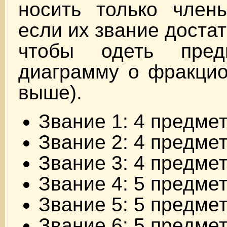
носить только член
если их звание достат
чтобы одеть пред
диаграмму о фракцио
выше).
Звание 1: 4 предме
Звание 2: 4 предме
Звание 3: 4 предме
Звание 4: 5 предме
Звание 5: 5 предме
Звание 6: 5 предме