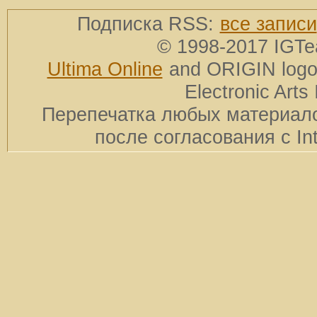
Подписка RSS:
все записи
© 1998-2017 IGTe
Ultima Online
and ORIGIN logos
Electronic Arts 
Перепечатка любых материало
после согласования с In