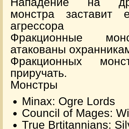
Нападение на дру
монстра заставит е
агрессора
Фракционные мон
атакованы охранника
Фракционных монс
приручать.
Монстры
Minax: Ogre Lords
Council of Mages: W
True Brtitannians: Si