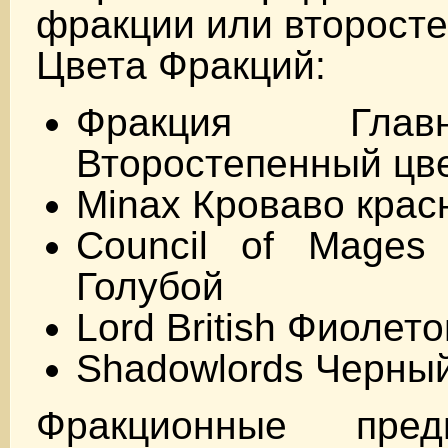
фракции или второст
Цвета Фракций:
Фракция Гла
Второстепенный цв
Minax Кроваво кра
Council of Mages 
Голубой
Lord British Фиолет
Shadowlords Черны
Фракционные пре