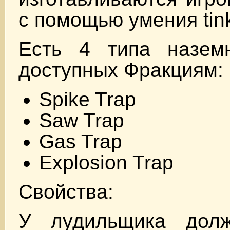
с помощью умения tink
Есть 4 типа назем
доступных Фракциям:
Spike Trap
Saw Trap
Gas Trap
Explosion Trap
Свойства:
У лудильщика дол