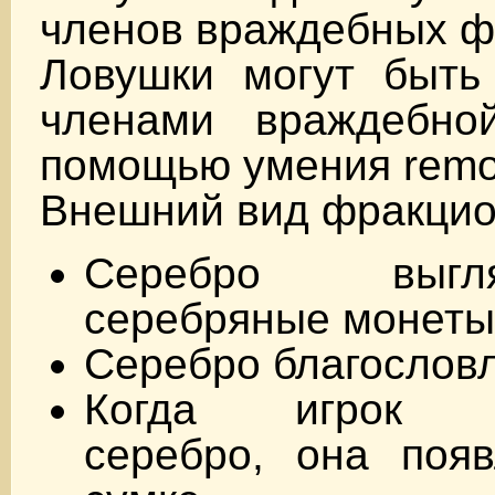
членов враждебных ф
Ловушки могут быть
членами враждебно
помощью умения remov
Внешний вид фракцио
Серебро выгл
серебряные монеты
Серебро благослов
Когда игрок за
серебро, она появ