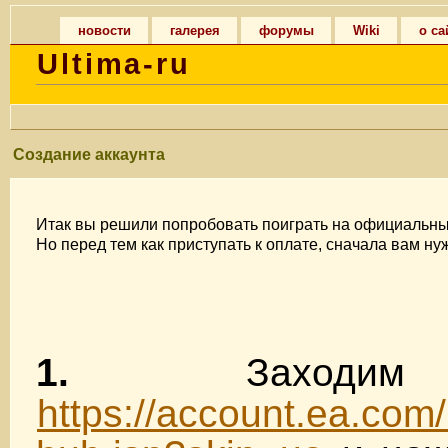
новости
галерея
форумы
Wiki
о са
Ultima-ru
Создание аккаунта
Итак вы решили попробовать поиграть на официаль
Но перед тем как приступать к оплате, сначала вам ну
1.
Заходим 
https://account.ea.com