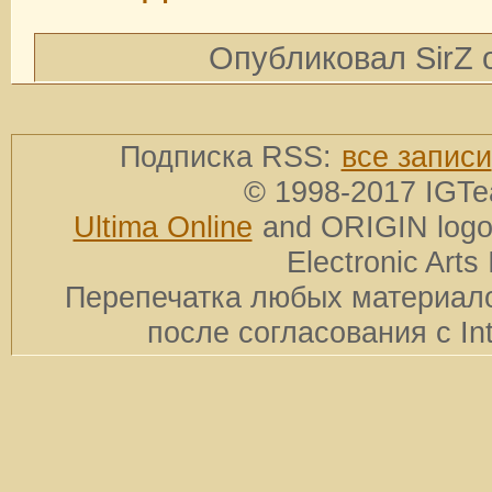
Опубликовал SirZ 
Подписка RSS:
все записи
© 1998-2017 IGTe
Ultima Online
and ORIGIN logos
Electronic Arts 
Перепечатка любых материало
после согласования с In