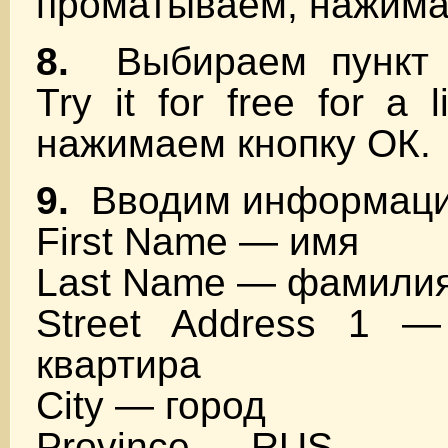
проматываем, нажимае
8.
Выбираем пункт 
Try it for free for a l
нажимаем кнопку ОК.
9.
Вводим информацию
First Name — имя
Last Name — фамили
Street Address 1 —
квартира
City — город
Province — RUS