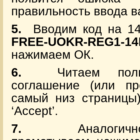
правильность ввода в
5.
Вводим код на 14
FREE-UOKR-REG1-14
нажимаем ОК.
6.
Читаем пользо
соглашение (или п
самый низ страницы
‘Accept’.
7.
Аналогично,