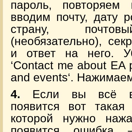
пароль, повторяем 
вводим почту, дату р
страну, почтов
(необязательно), сек
и ответ на него. У
‘
Contact me about EA 
and events
‘. Нажимае
4.
Если вы всё вв
появится вот такая 
которой нужно наж
появится ошибка 