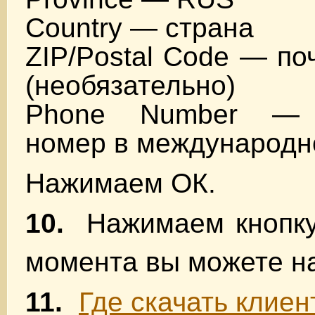
Country — страна
ZIP/Postal Code — по
(необязательно)
Phone Number — 
номер в международ
Нажимаем ОК.
10.
Нажимаем кнопку 
момента вы можете н
11.
Где скачать клиен