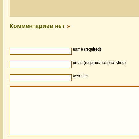
Комментариев нет
»
name (required)
email (required/not published)
web site