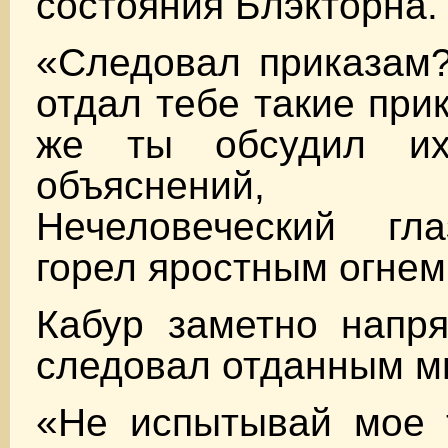
состояния Блэкторна.
«Следовал приказам?
отдал тебе такие при
же ты обсудил и
объяснений,
Нечеловеческий гл
горел яростным огнем
Кабур заметно напря
следовал отданным м
«Не испытывай мое т