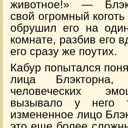
животное!» — Блэк
свой огромный коготь
обрушил его на один
комнате, разбив его в
его сразу же поутих.
Кабур попытался пон
лица Блэкторна,
человеческих эм
вызывало у него т
измененное лицо Блэ
это еще более сложн