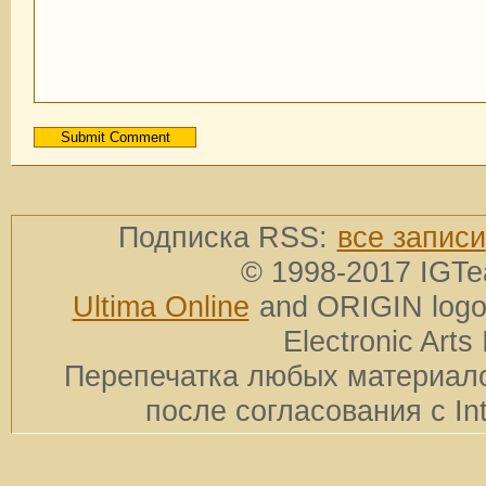
Подписка RSS:
все записи
© 1998-2017 IGTe
Ultima Online
and ORIGIN logos
Electronic Arts 
Перепечатка любых материало
после согласования с In