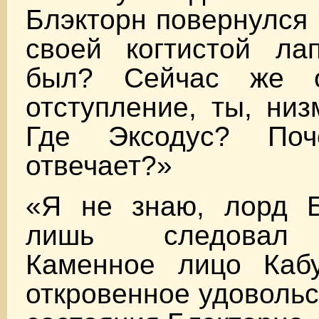
Блэкторн повернулся 
своей когтистой ла
был? Сейчас же 
отступление, ты, низ
Где Эксодус? По
отвечает?»
«Я не знаю, лорд 
лишь следовал 
Каменное лицо Каб
откровенное удовольс