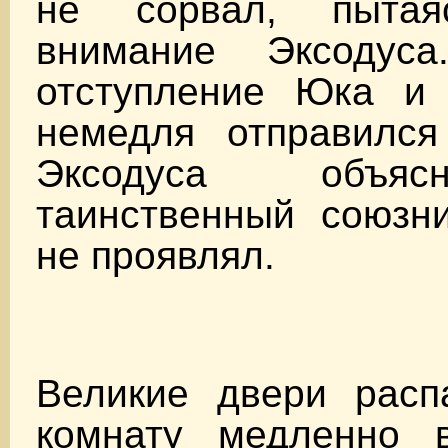
не сорвал, пытая
внимание Эксодуса
отступление Юка и 
немедля отправился
Эксодуса объяс
таинственный союзни
не проявлял.
Великие двери расп
комнату медленно 