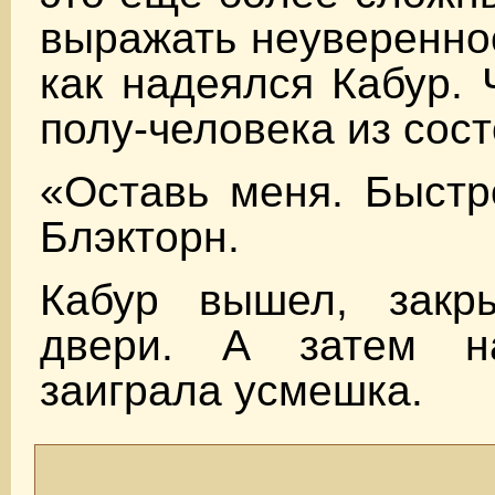
выражать неувереннос
как надеялся Кабур. 
полу-человека из сост
«Оставь меня. Быстр
Блэкторн.
Кабур вышел, закр
двери. А затем н
заиграла усмешка.