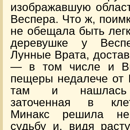
изображавшую област
Веспера. Что ж, поим
не обещала быть лег
деревушке у Весп
Лунные Врата, доста
— в том числе и В
пещеры недалече от 
там и нашлась 
заточенная в кле
Минакс решила не
судьбу и, видя раст