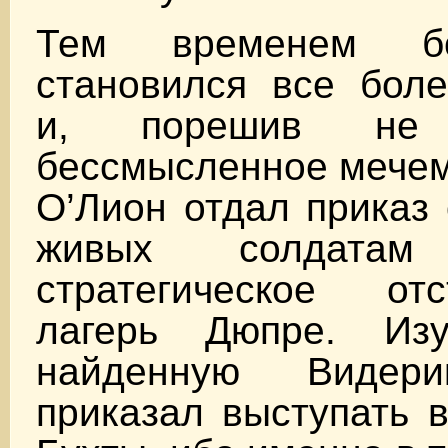
Тем временем б
становился все боле
и, порешив не 
бессмысленное мечем
О’Лион отдал приказ
живых солдатам 
стратегическое от
лагерь Дюпре. Изу
найденную Видер
приказал выступать 