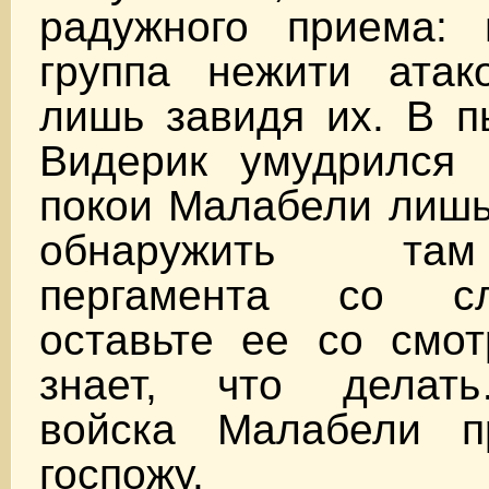
радужного приема: 
группа нежити атак
лишь завидя их. В п
Видерик умудрился 
покои Малабели лишь
обнаружить та
пергамента со с
оставьте ее со смо
знает, что делат
войска Малабели п
госпожу.