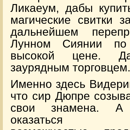
Ликаеум, дабы купит
магические свитки з
дальнейшем переп
Лунном Сиянии по
высокой цене. 
заурядным торговцем
Именно здесь Видерик
что сир Дюпре созыв
свои знамена. А
оказаться пр