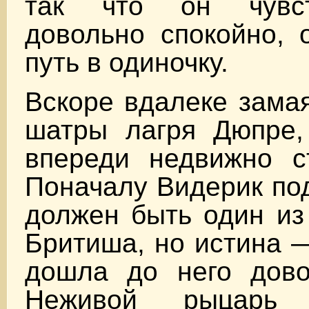
так что он чувс
довольно спокойно, 
путь в одиночку.
Вскоре вдалеке зама
шатры лагря Дюпре,
впереди недвижно с
Поначалу Видерик под
должен быть один из
Бритиша, но истина 
дошла до него дово
Неживой рыцарь