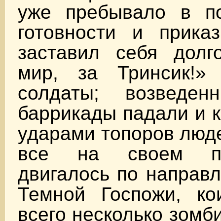
уже пребывало в п
готовности и прика
заставил себя долг
мир, за Тринсик!»
солдаты; возведен
баррикады падали и 
ударами топоров люд
все на своем пу
двигалось по направ
Темной Госпожи, к
всего несколько зомб