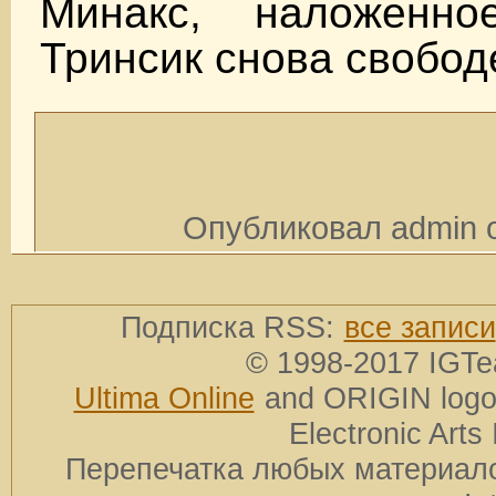
Минакс, наложенно
Тринсик снова свобод
Опубликовал admin o
Подписка RSS:
все записи
© 1998-2017 IGTe
Ultima Online
and ORIGIN logos
Electronic Arts 
Перепечатка любых материало