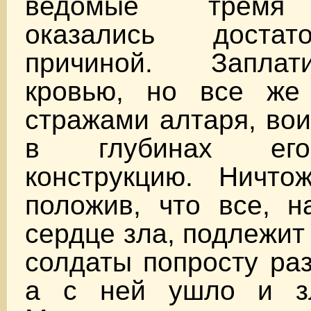
ведомые тремя 
оказались доста
причиной. Запла
кровью, но все же
стражами алтаря, во
в глубинах его
конструкцию. Ничто
положив, что все, н
сердце зла, подлежит
солдаты попросту ра
а с ней ушло и зл