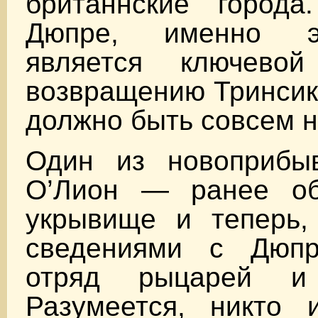
британнские город
Дюпре, именно э
является ключево
возвращению Тринсика
должно быть совсем н
Один из новоприб
О’Лион — ранее об
укрывище и теперь,
сведениями с Дюпр
отряд рыцарей и 
Разумеется, никто