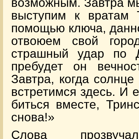
возможным. Завтра мы
выступим к вратам 
помощью ключа, данн
отвоюем свой горо
страшный удар по Д
пребудет он вечнос
Завтра, когда солнце
встретимся здесь. И 
биться вместе, Трин
снова!»
Слова прозвуча