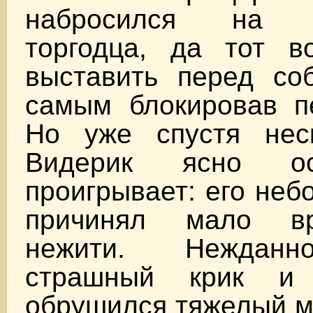
набросился на с
торгодца, да тот в
выставить перед со
самым блокировав 
Но уже спустя нес
Видерик ясно ос
проигрывает: его неб
причинял мало в
нежити. Нежданн
страшный крик и
обрушился тяжелый м