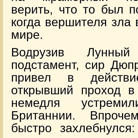
верить, что то был п
когда вершителя зла 
мире.
Водрузив Лунны
подстамент, сир Дюп
привел в действи
открывший проход в 
немедля устреми
Британнии. Впроче
быстро захлебнулся: