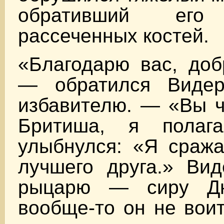
обративший ег
рассеченных костей.
«Благодарю вас, доб
— обратился Видер
избавителю. — «Вы ч
Бритиша, я полаг
улыбнулся: «Я сража
лучшего друга.» Вид
рыцарю — сиру Д
вообще-то он не воит