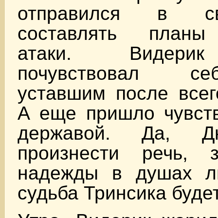
отправился в с
составлять планы
атаки. Видерик
почувствовал с
уставшим после всег
А еще пришло чувств
державой. Да, Д
произнести речь, 
надежды в душах л
судьба Тринсика буде