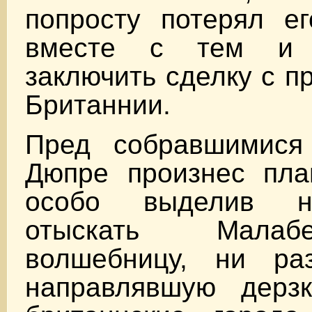
попросту потерял ег
вместе с тем и 
заключить сделку с п
Британнии.
Пред собравшимися
Дюпре произнес пла
особо выделив не
отыскать Малаб
волшебницу, ни р
направлявшую дерз