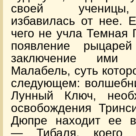
своей ученицы,
избавилась от нее. 
чего не учла Темная 
появление рыцаре
заключение ими 
Малабель, суть котор
следующем: волшебни
Лунный Ключ, необ
освобождения Тринси
Дюпре находит ее в
— Тибаля, коего 