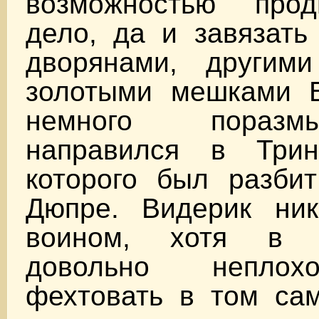
возможностью прод
дело, да и завязать
дворянами, другим
золотыми мешками Б
немного поразм
направился в Трин
которого был разбит
Дюпре. Видерик ни
воином, хотя в 
довольно неплох
фехтовать в том сам