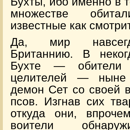
Бухты, ибо именно в 
множестве обита
известные как смотри
Да, мир навсег
Британнию. В неког
Бухте — обители
целителей — ныне 
демон Сет со своей в
псов. Изгнав сих тва
откуда они, впрочем
воители обнаруж