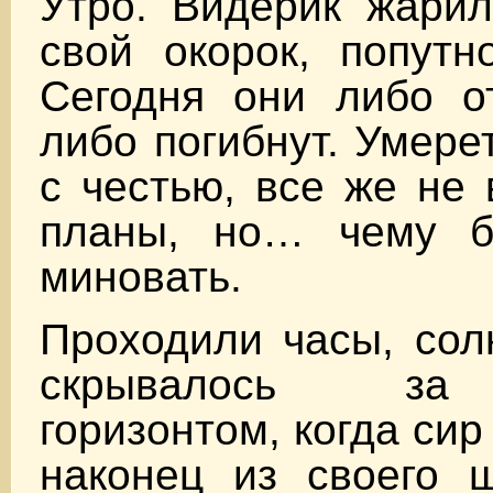
Утро. Видерик жарил
свой окорок, попутн
Сегодня они либо от
либо погибнут. Умере
с честью, все же не 
планы, но… чему б
миновать.
Проходили часы, сол
скрывалось за
горизонтом, когда си
наконец из своего ш