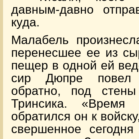
давным-давно отпра
куда.
Малабель произнесла
перенесшее ее из сы
пещер в одной ей вед
сир Дюпре повел
обратно, под стены
Тринсика. «Время
обратился он к войску
свершенное сегодня