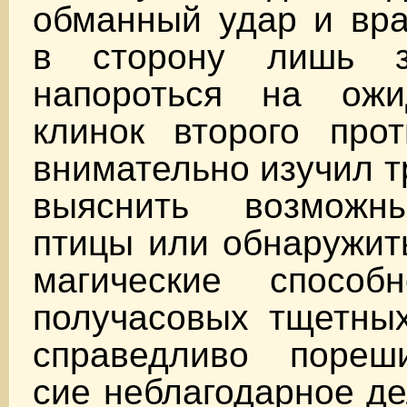
обманный удар и вра
в сторону лишь з
напороться на ож
клинок второго прот
внимательно изучил т
выяснить возможн
птицы или обнаружит
магические способ
получасовых тщетных
справедливо пореш
сие неблагодарное де