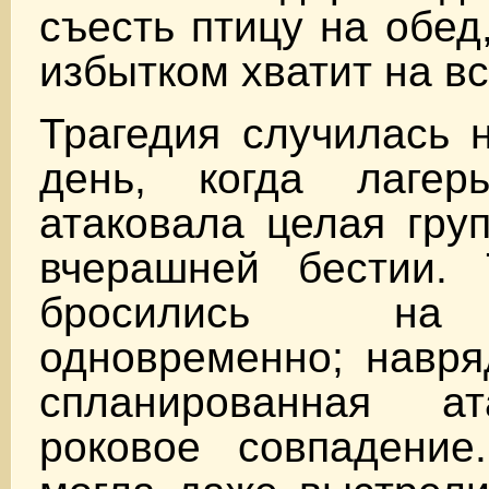
съесть птицу на обед
избытком хватит на вс
Трагедия случилась 
день, когда лагер
атаковала целая гру
вчерашней бестии.
бросились на
одновременно; навря
спланированная ат
роковое совпадени