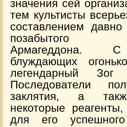
значения сей организ
тем культисты всерье
составлением давно 
позабытого з
Армагеддона. 
блуждающих огонь
легендарный Зог
Последователи пол
заклятия, а так
некоторые реагенты,
для его успешного