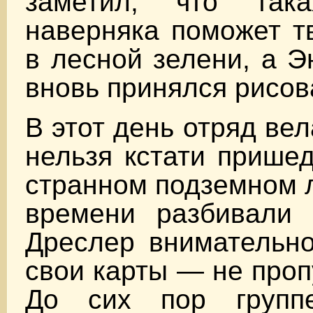
заметил, что така
наверняка поможет т
в лесной зелени, а Э
вновь принялся рисов
В этот день отряд ве
нельзя кстати прише
странном подземном л
времени разбивали л
Дреслер внимательно
свои карты — не проп
До сих пор групп