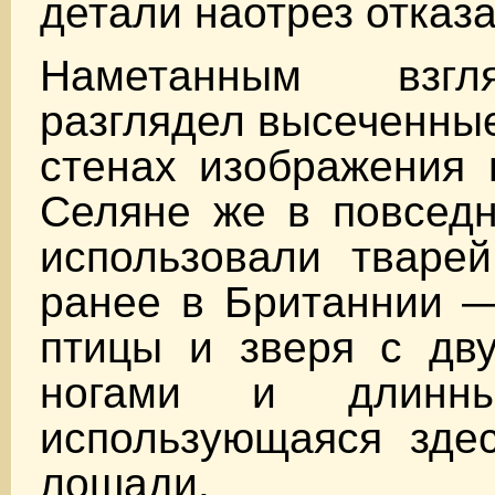
детали наотрез отказа
Наметанным взг
разглядел высеченны
стенах изображения 
Селяне же в повседн
использовали тварей
ранее в Британнии —
птицы и зверя с дв
ногами и длинны
использующаяся здес
лошади.