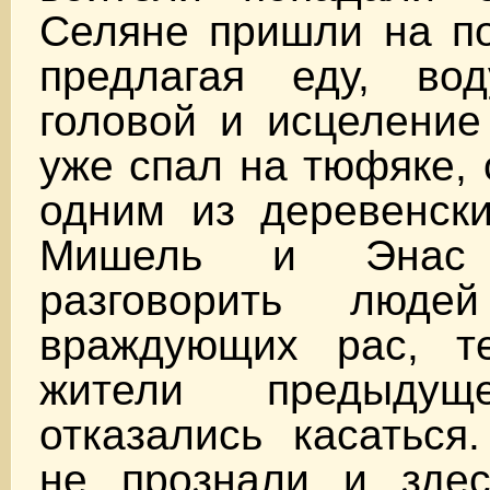
Селяне пришли на по
предлагая еду, во
головой и исцеление
уже спал на тюфяке,
одним из деревенски
Мишель и Энас 
разговорить людей
враждующих рас, т
жители предыдущ
отказались касаться
не прознали и здес