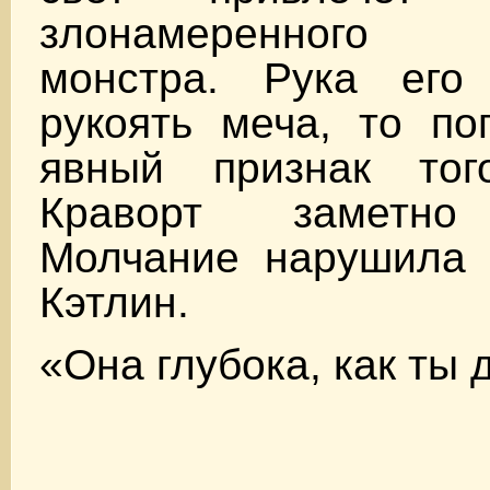
злонамеренного
монстра. Рука его
рукоять меча, то по
явный признак тог
Краворт заметно
Молчание нарушила е
Кэтлин.
«Она глубока, как ты