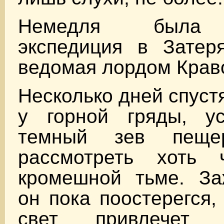
Немедля была 
экспедиция в Затер
ведомая лордом Кра
Несколько дней спуст
у горной гряды, у
темный зев пеще
рассмотреть хоть 
кромешной тьме. За
он пока поостерегся,
свет привлечет ка