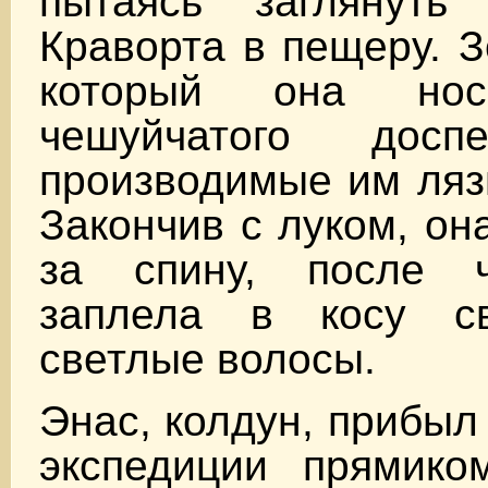
пытаясь заглянуть
Краворта в пещеру. 
который она нос
чешуйчатого досп
производимые им ляз
Закончив с луком, он
за спину, после ч
заплела в косу с
светлые волосы.
Энас, колдун, прибыл
экспедиции прямико