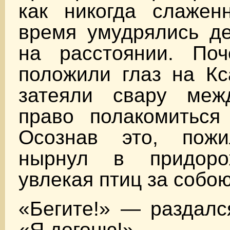
как никогда слаженн
время умудрялись де
на расстоянии. Поч
положили глаз на Кс
затеяли свару меж
право полакомиться 
Осознав это, пожи
нырнул в придоро
увлекая птиц за собою
«Бегите!» — раздалс
«Я догоню!»