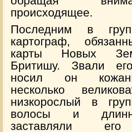
обращая вни
происходящее.
Последним в груп
картограф, обязан
карты Новых Зе
Бритишу. Звали ег
носил он кожан
несколько великов
низкорослый в груп
волосы и длинн
заставляли его