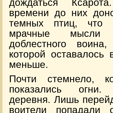
дождаться Ксарот
времени до них доно
темных птиц, что 
мрачные мысли
доблестного воина
которой оставалось 
меньше.
Почти стемнело, к
показались огни
деревня. Лишь перейд
воители попадали о