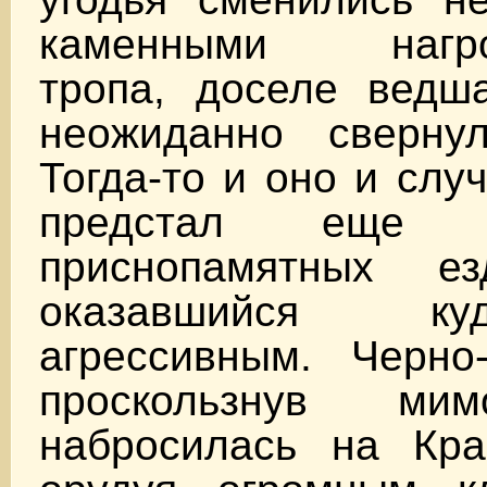
каменными нагро
тропа, доселе ведша
неожиданно сверну
Тогда-то и оно и слу
предстал еще
приснопамятных ез
оказавшийся к
агрессивным. Черно-
проскользнув ми
набросилась на Кра