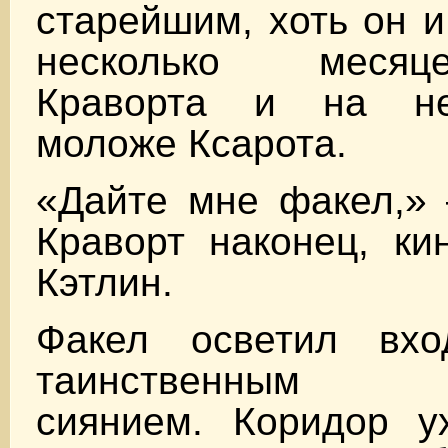
старейшим, хоть он и
несколько меся
Краворта и на не
моложе Ксарота.
«Дайте мне факел,»
Краворт наконец, ки
Кэтлин.
Факел осветил вх
таинственным ж
сиянием. Коридор ух