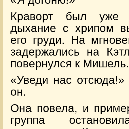
Краворт был уже 
дыхание с хрипом в
его груди. На мгнове
задержались на Кэтл
повернулся к Мишель.
«Уведи нас отсюда!»
он.
Она повела, и приме
группа останови