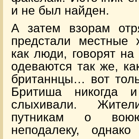
и не был найден.
А затем взорам отр
предстали местные 
как люди, говорят на
одеваются так же, ка
британнцы… вот толь
Бритиша никогда 
слыхивали. Жите
путникам о вою
неподалеку, однако