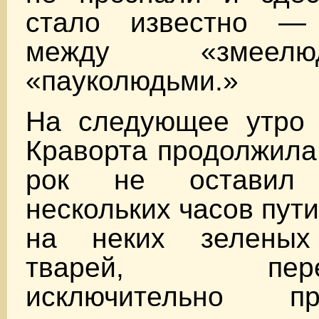
стало известно —
между «змеел
«пауколюдьми.»
На следующее утро 
Краворта продолжила 
рок не оставил
нескольких часов пут
на неких зеленых
тварей, передв
исключительно 