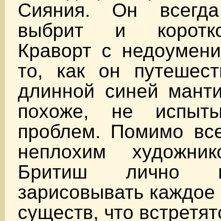
Сияния. Он всегд
выбрит и коротк
Краворт с недоумени
то, как он путешест
длинной синей манти
похоже, не испыты
проблем. Помимо все
неплохим художн
Бритиш лично п
зарисовывать каждое
существ, что встретят