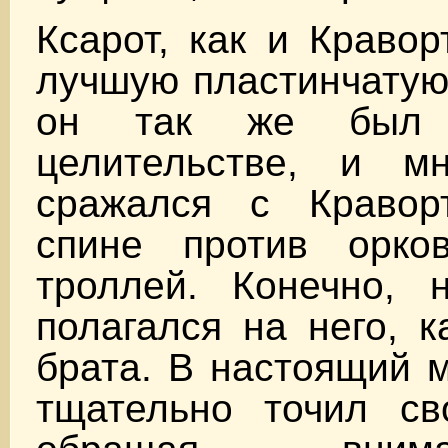
Ксарот, как и Кравор
лучшую пластинчатую
он так же был 
целительстве, и м
сражался с Кравор
спине против орко
троллей. Конечно, 
полагался на него, к
брата. В настоящий 
тщательно точил св