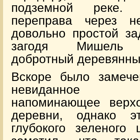
подземной реке.
переправа через н
довольно простой з
загодя Мишель 
добротный деревянны
Вскоре было замеч
невиданное с
напоминающее верх
деревни, однако э
глубокого зеленого 