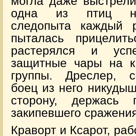
могла даже выстрели
одна из птиц н
следопыта каждый р
пыталась прицелит
растерялся и усп
защитные чары на к
группы. Дреслер, с
боец из него никудыш
сторону, держась 
закипевшего сражения
Краворт и Ксарот, ра