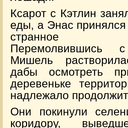
Ксарот с Кэтлин заня
еды, а Энас принялся
странное жи
Перемолвившись с
Мишель растворила
дабы осмотреть пр
деревеньке террито
надлежало продолжить
Они покинули селен
коридору, выве