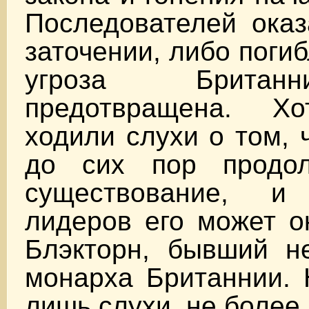
Последователей оказ
заточении, либо поги
угроза Брита
предотвращена. Хо
ходили слухи о том, 
до сих пор продол
существование, 
лидеров его может о
Блэкторн, бывший не
монарха Британнии. 
лишь слухи, не более.