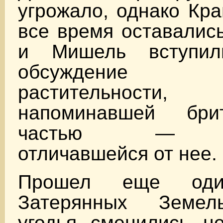
угрожало, однако Кра
все время оставались
и Мишель вступи
обсуждение 
растительност
напоминавшей бри
частью — ра
отличавшейся от нее.
Прошел еще од
Затерянных Земел
угодья сменились н