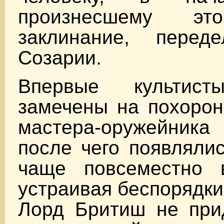
произнесшему эт
заклинание, перед
Созарии.
Впервые культист
замечены на похорон
мастера-оружейника
после чего появляли
чаще повсеместно 
устраивая беспорядки
Лорд Бритиш не при