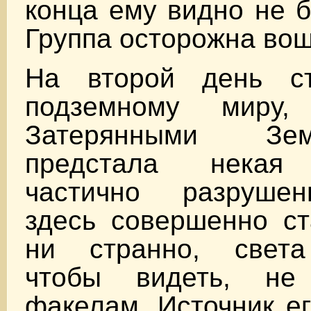
конца ему видно не б
Группа осторожна в
На второй день ст
подземному миру,
Затерянными Зе
предстала некая 
частично разрушен
здесь совершенно ст
ни странно, света
чтобы видеть, не
факелам. Источник ег