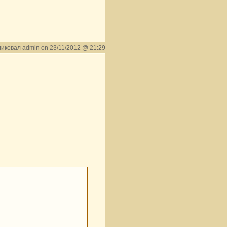
иковал admin on 23/11/2012 @ 21:29