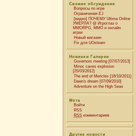
Свежие обсуждения
Вопросы по игре
Ограничения EJ
[видео] ПОЧЕМУ Ultima Online
УМЕРЛА? @ Игроглаз о
MMORPG, MMO и онлайн
играх
Новый магазин
Fix для UOsteam
Новинки Галереи
Governors meeting [07/07/2013]
Minoc caves explosion
[25/03/2012]
The end of Mericles [18/10/2011]
Dawn's dream [07/09/2010]
Adventure on the High Seas
Мета
Войти
RSS
RSS
комментариев
Другие новости