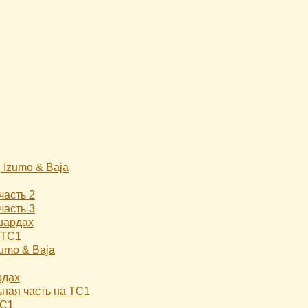
 Izumo & Baja
часть 2
часть 3
шардах
а TC1
zumo & Baja
рдах
ьная часть на TC1
TC1