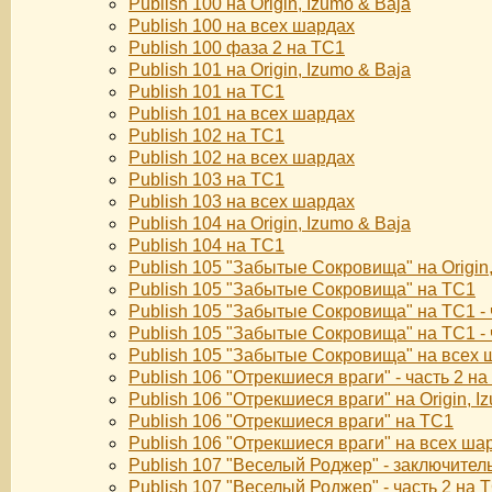
Publish 100 на Origin, Izumo & Baja
Publish 100 на всех шардах
Publish 100 фаза 2 на TC1
Publish 101 на Origin, Izumo & Baja
Publish 101 на TC1
Publish 101 на всех шардах
Publish 102 на TC1
Publish 102 на всех шардах
Publish 103 на TC1
Publish 103 на всех шардах
Publish 104 на Origin, Izumo & Baja
Publish 104 на TC1
Publish 105 "Забытые Сокровища" на Origin,
Publish 105 "Забытые Сокровища" на TC1
Publish 105 "Забытые Сокровища" на TC1 - 
Publish 105 "Забытые Сокровища" на TC1 - 
Publish 105 "Забытые Сокровища" на всех 
Publish 106 "Отрекшиеся враги" - часть 2 н
Publish 106 "Отрекшиеся враги" на Origin, I
Publish 106 "Отрекшиеся враги" на TC1
Publish 106 "Отрекшиеся враги" на всех ша
Publish 107 "Веселый Роджер" - заключител
Publish 107 "Веселый Роджер" - часть 2 на 