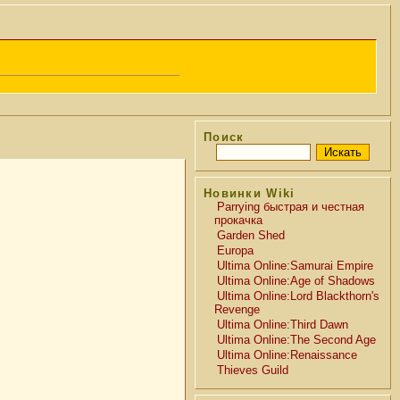
Поиск
Новинки Wiki
Parrying быстрая и честная
прокачка
Garden Shed
Europa
Ultima Online:Samurai Empire
Ultima Online:Age of Shadows
Ultima Online:Lord Blackthorn's
Revenge
Ultima Online:Third Dawn
Ultima Online:The Second Age
Ultima Online:Renaissance
Thieves Guild