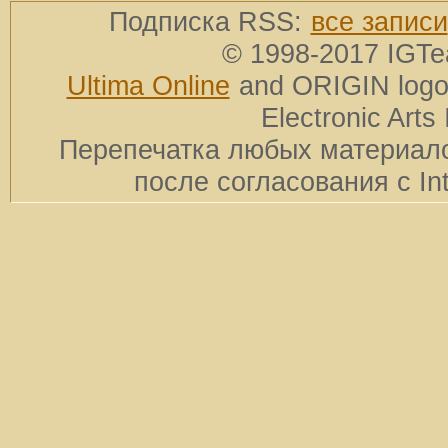
Подписка RSS:
все записи
© 1998-2017 IGTe
Ultima Online
and ORIGIN logos
Electronic Arts 
Перепечатка любых материало
после согласования с In