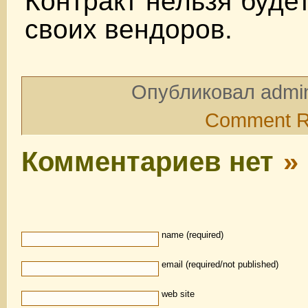
Контракт нельзя буде
своих вендоров.
Опубликовал admin
Comment 
Комментариев нет
»
name (required)
email (required/not published)
web site