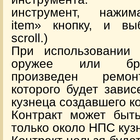
инструмент, нажим
item» кнопку, и вы
scroll.)
При использовании 
оружее или бр
произведен ремон
которого будет завис
кузнеца создавшего ко
Контракт может быть
только около НПС куз