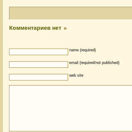
Комментариев нет
»
name (required)
email (required/not published)
web site