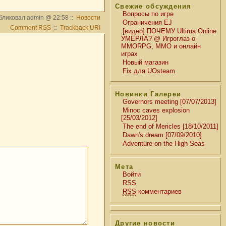
Свежие обсуждения
Вопросы по игре
бликовал admin @ 22:58 ::
Новости
Ограничения EJ
Comment RSS
::
Trackback URI
[видео] ПОЧЕМУ Ultima Online
УМЕРЛА? @ Игроглаз о
MMORPG, MMO и онлайн
играх
Новый магазин
Fix для UOsteam
Новинки Галереи
Governors meeting [07/07/2013]
Minoc caves explosion
[25/03/2012]
The end of Mericles [18/10/2011]
Dawn's dream [07/09/2010]
Adventure on the High Seas
Мета
Войти
RSS
RSS
комментариев
Другие новости