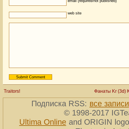
email (required/not published)
web site
Traitors!
Фанаты Kr (3d) 
Подписка RSS:
все записи
© 1998-2017 IGTe
Ultima Online
and ORIGIN logos