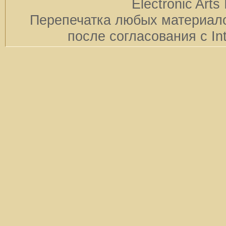
Electronic Arts 
Перепечатка любых материало
после согласования с In