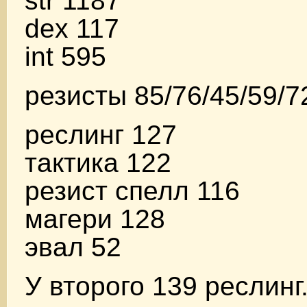
str 1187
dex 117
int 595
резисты 85/76/45/59/7
реслинг 127
тактика 122
резист спелл 116
магери 128
эвал 52
У второго 139 реслинг