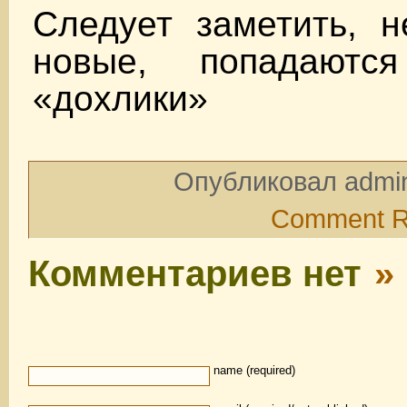
Следует заметить, н
новые, попадают
«дохлики»
Опубликовал admin
Comment 
Комментариев нет
»
name (required)