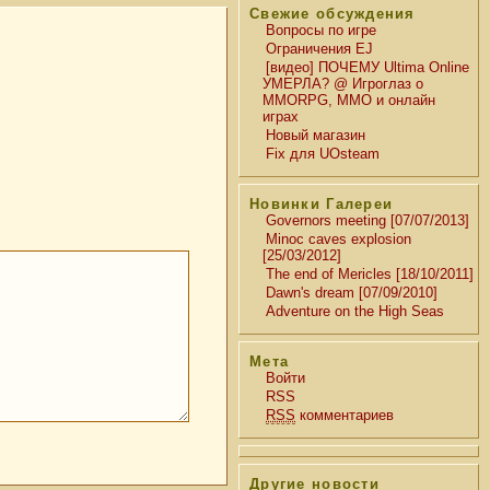
Свежие обсуждения
Вопросы по игре
Ограничения EJ
[видео] ПОЧЕМУ Ultima Online
УМЕРЛА? @ Игроглаз о
MMORPG, MMO и онлайн
играх
Новый магазин
Fix для UOsteam
Новинки Галереи
Governors meeting [07/07/2013]
Minoc caves explosion
[25/03/2012]
The end of Mericles [18/10/2011]
Dawn's dream [07/09/2010]
Adventure on the High Seas
Мета
Войти
RSS
RSS
комментариев
Другие новости