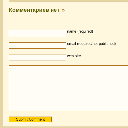
Комментариев нет
»
name (required)
email (required/not published)
web site