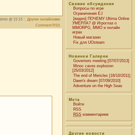
Свежие обсуждения
Вопросы по игре
Ограничения EJ
[видео] ПОЧЕМУ Ultima Online
dmin @ 15:15 ::
Другие онлайновки
УМЕРЛА? @ Игроглаз о
Comment RSS
MMORPG, MMO и онлайн
играх
Новый магазин
Fix для UOsteam
Новинки Галереи
Governors meeting [07/07/2013]
Minoc caves explosion
[25/03/2012]
The end of Mericles [18/10/2011]
Dawn's dream [07/09/2010]
Adventure on the High Seas
Мета
Войти
RSS
RSS
комментариев
Другие новости