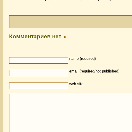
Комментариев нет
»
name (required)
email (required/not published)
web site