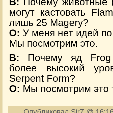
В:
Почему животные (
могут кастовать Flam
лишь 25 Magery?
О:
У меня нет идей по
Мы посмотрим это.
В:
Почему яд Frog
более высокий уро
Serpent Form?
О:
Мы посмотрим это 
Опубликовал SirZ @ 16:16