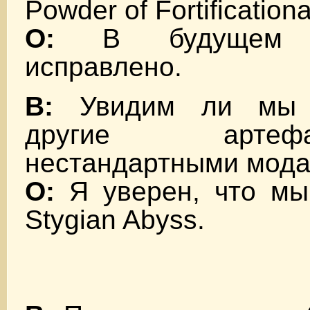
Powder of Fortification
О:
В будущем э
исправлено.
В:
Увидим ли мы к
другие арте
нестандартными мод
О:
Я уверен, что мы
Stygian Abyss.