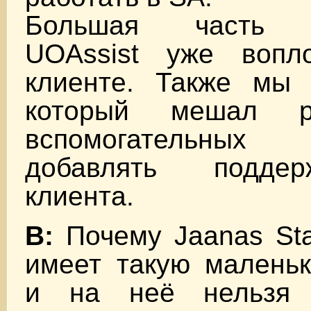
Большая часть ф
UOAssist уже воп
клиенте. Также мы 
который мешал ра
вспомогательны
добавлять подде
клиента.
В:
Почему Jaanas Sta
имеет такую мален
и на неё нельзя и