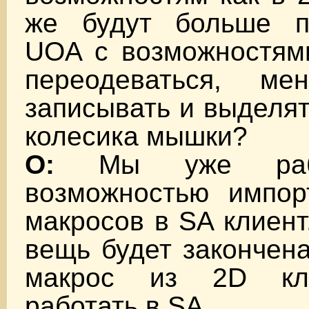
же будут больше п
UOA с возможностями
переодеваться, ме
записывать и выделя
колесика мышки?
О:
Мы уже рабо
возможностью импо
макросов в SA клиент
вещь будет закончен
макрос из 2D кл
работать в SA.