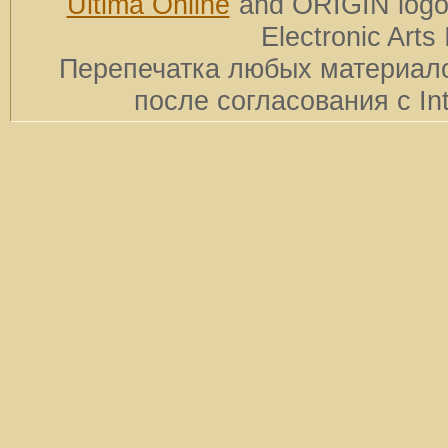
Ultima Online
and ORIGIN logos
Electronic Arts 
Перепечатка любых материало
после согласования с In