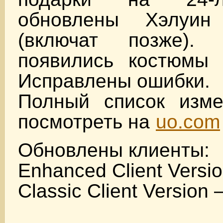
обновлены Хэлуи
(включат позже).
появились костюмы 
Исправлены ошибки.
Полный список изм
посмотреть на
uo.com
Обновлены клиенты:
Enhanced Client Versio
Classic Client Version 