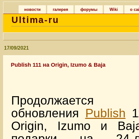
новости
галерея
форумы
Wiki
о са
Ultima-ru
17/09/2021
Publish 111 на Origin, Izumo & Baja
Продолжается те
обновления
Publish
1
Origin, Izumo и Baj
подарки на 24-л