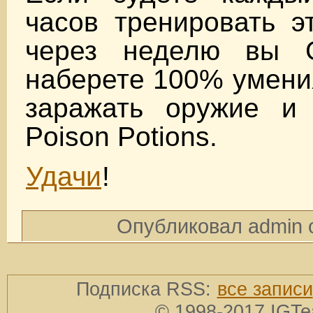
часов тренировать э
через неделю вы 
наберете 100% умени
заражать оружие и
Poison Potions.
Удачи
!
Опубликовал admin o
Подписка RSS:
все записи
© 1998-2017 IGTe