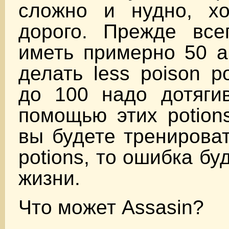
сложно и нудно, х
дорого. Прежде все
иметь примерно 50 a
делать less poison p
до 100 надо дотягив
помощью этих potions
вы будете тренироват
potions, то ошибка бу
жизни.
Что может Assasin?