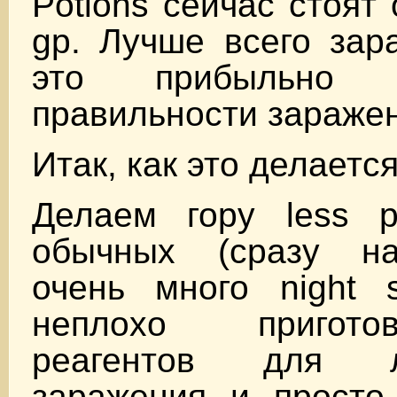
Potions сейчас стоят
gp. Лучше всего зар
это прибыльно 
правильности заражен
Итак, как это делаетс
Делаем гору less po
обычных (сразу на
очень много night s
неплохо пригото
реагентов для 
заражения и просто 