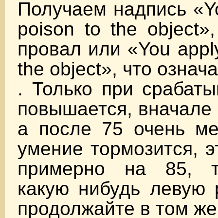
Получаем надпись «You
poison to the object»
провал или «You apply
the object», что означ
. Только при срабат
повышается, вначале 
а после 75 очень ме
умение тормозится, э
примерно на 85, т
какую нибудь левую 
продолжайте в том же