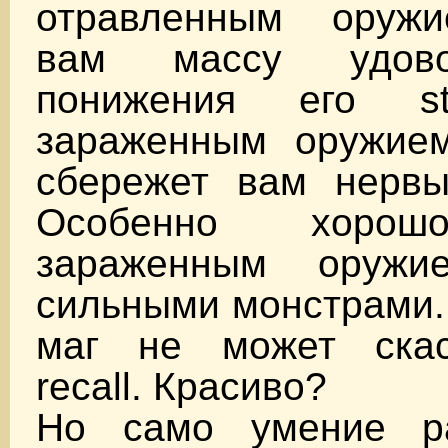
отравленным оружи
вам массу удово
понижения его s
зараженным оружие
сбережет вам нервы
Особенно хорош
зараженным оруж
сильными монстрами.
маг не может скас
recall. Красиво?
Но само умение ра