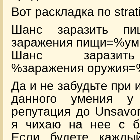
Вот раскладка по strat
Шанс заразить пи
заражения пищи=%ум
Шанс заразит
%заражения оружия=
Да и не забудьте при
данного умения у
репутация до Unsavor
я чихаю на нее с б
Если будете кажды