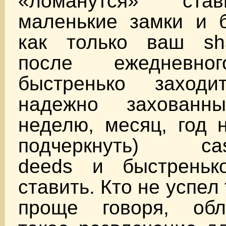
«ломанутся» ста
маленькие замки и 
как только ваш sh
после ежедневно
быстренько заходи
надежно захован
неделю, месяц, год 
подчеркнуть) castl
deeds и быстреньк
ставить. Кто не успел 
проще говоря, обл