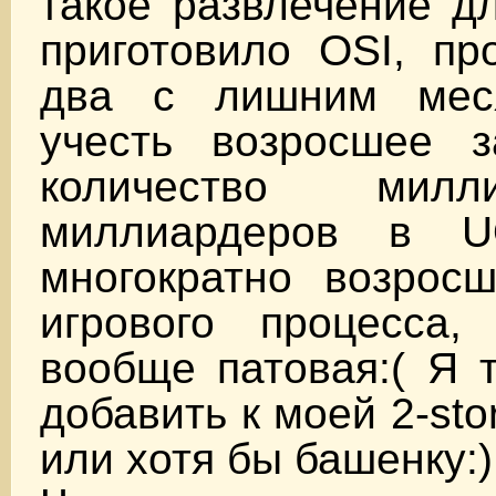
такое развлечение д
приготовило OSI, пр
два с лишним мес
учесть возросшее 
количество мил
миллиардеров в 
многократно возросш
игрового процесса,
вообще патовая:( Я 
добавить к моей 2-sto
или хотя бы башенку:)