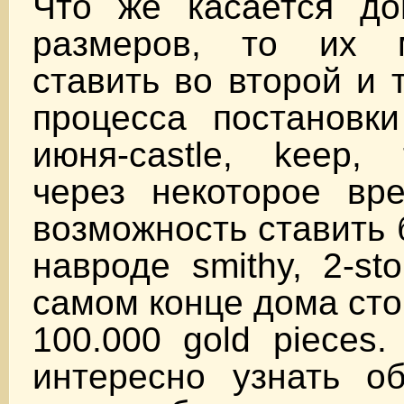
Что же касается д
размеров, то их 
ставить во второй и 
процесса постановк
июня-castle, keep, 
через некоторое вре
возможность ставить
навроде smithy, 2-sto
самом конце дома ст
100.000 gold pieces.
интересно узнать о