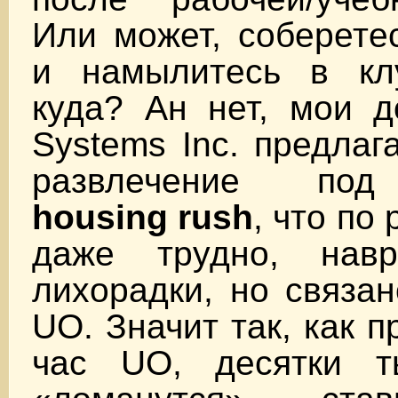
Или может, соберете
и намылитесь в кл
куда? Ан нет, мои до
Systems Inc. предлаг
развлечение под
housing rush
, что по
даже трудно, навр
лихорадки, но связа
UO. Значит так, как 
час UO, десятки т