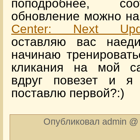
поподробнее, соот
обновление можно н
Center: Next Upd
оставляю вас наед
начинаю тренировать
кликания на мой ca
вдруг повезет и я 
поставлю первой?:)
Опубликовал admin @ 