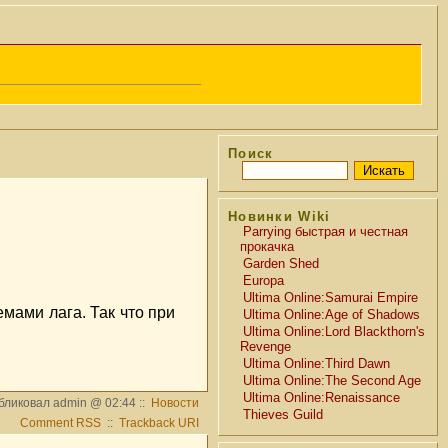
Поиск
Новинки Wiki
Parrying быстрая и честная
прокачка
Garden Shed
Europa
Ultima Online:Samurai Empire
мами лага. Так что при
Ultima Online:Age of Shadows
Ultima Online:Lord Blackthorn's
Revenge
Ultima Online:Third Dawn
Ultima Online:The Second Age
Ultima Online:Renaissance
бликовал admin @ 02:44 ::
Новости
Thieves Guild
Comment RSS
::
Trackback URI