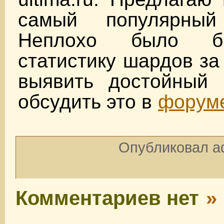
самый популярны
Неплохо было б
статистику шардов за
выявить достойный
обсудить это в
форум
Опубликовал ad
Комментариев нет
»