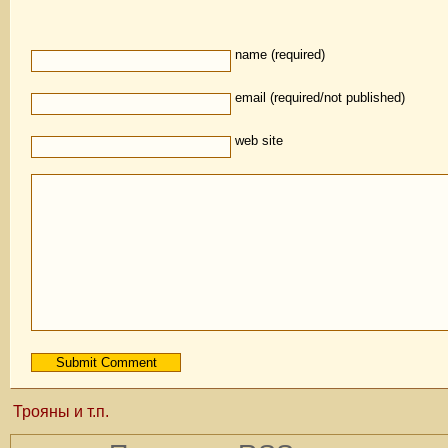
name (required)
email (required/not published)
web site
Трояны и т.п.