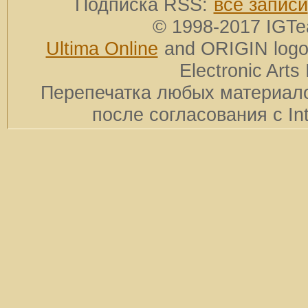
Подписка RSS:
все записи
© 1998-2017 IGTe
Ultima Online
and ORIGIN logos
Electronic Arts 
Перепечатка любых материало
после согласования с In