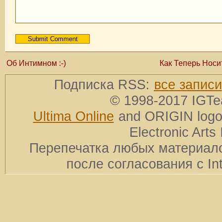
Об Интимном :-)
Как Теперь Носи
Подписка RSS:
все записи
© 1998-2017 IGTe
Ultima Online
and ORIGIN logos
Electronic Arts 
Перепечатка любых материало
после согласования с In