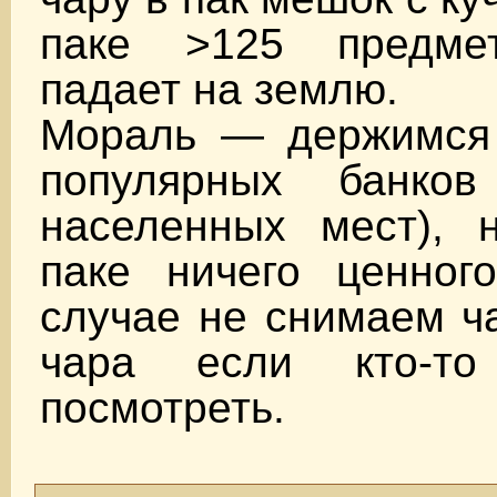
паке >125 предмет
падает на землю.
Мораль — держимся
популярных банко
населенных мест), 
паке ничего ценног
случае не снимаем ч
чара если кто-т
посмотреть.