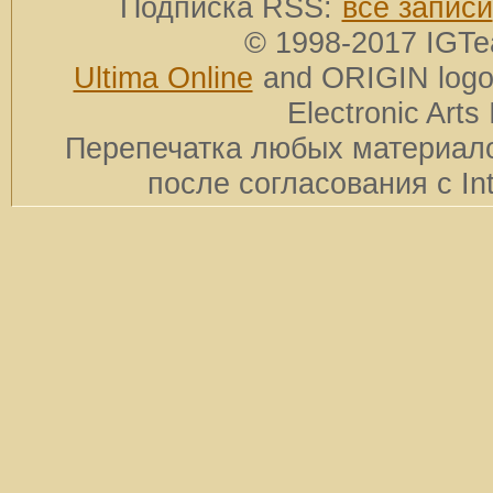
Подписка RSS:
все записи
© 1998-2017 IGTe
Ultima Online
and ORIGIN logos
Electronic Arts 
Перепечатка любых материало
после согласования с In