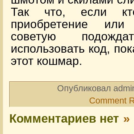
Так что, если кт
приобретение или
советую подож
использовать код, по
этот кошмар.
Опубликовал admin
Comment 
Комментариев нет
»