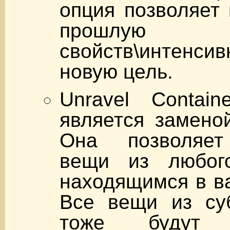
опция позволяет
прошлую ко
свойств\интен
новую цель.
Unravel Contai
является заменой
Она позволяет
вещи из любого
находящимся в в
Все вещи из суб
тоже будут п