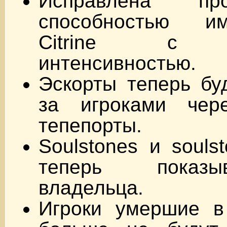
Исправлена п
способностью и
Citrine с ч
интенсивностью.
Эскорты теперь бу
за игроками чер
тепепорты.
Soulstones и souls
теперь показ
владельца.
Игроки умершие в