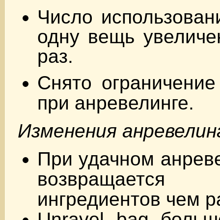
Число использован
одну вещь увеличе
раз.
Снято ограничение
при анревелинге.
Изменения анревелин
При удачном анреве
возвращаетс
ингредиентов чем р
Unravel bag больш