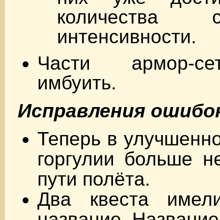
количества 
интенсивности.
Части армор-се
имбуить.
Исправления ошибо
Теперь в улучшенно
горгулии больше н
пути полёта.
Два квеста имел
название. Название