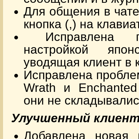
Для общения в чате
кнопка (,) на клавиа
Исправлена п
настройкой япон
уводящая клиент в 
Исправлена проблем
Wrath и Enchanted
они не складывались
Улучшенный клиент 4
Добавлена новая 