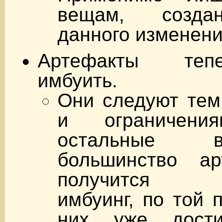
вещам, созда
данного изменени
Артефакты те
имбуить.
Они следуют тем
и ограничен
остальные 
большинство ар
получится ис
имбуинг, по той 
них уже дости