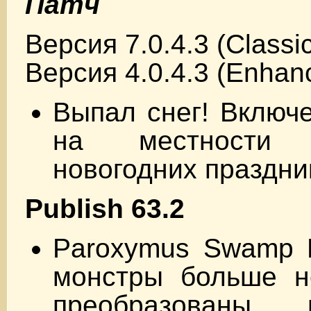
Патч
Версия 7.0.4.3 (Classi
Версия 4.0.4.3 (Enhan
Выпал снег! Включе
на местности
новогодних праздни
Publish 63.2
Paroxymus Swamp D
монстры больше н
преобразованы