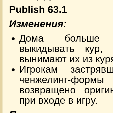
Publish 63.1
Изменения:
Дома больше
выкидывать кур, 
вынимают их из кур
Игрокам застря
ченжелинг-фо
возвращено ориги
при входе в игру.