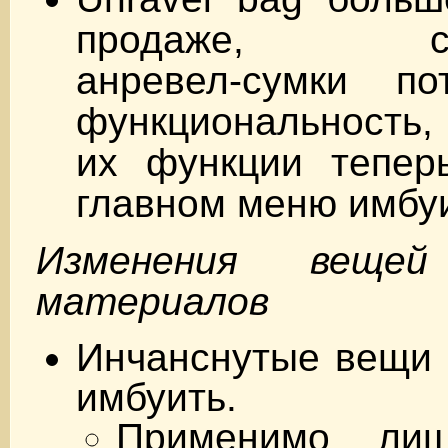
продаже, сущ
анревел-сумки п
функциональность, 
их функции тепер
главном меню имбуи
Изменения веще
материалов
Инчанснутые вещи 
имбуить.
Применимо ли