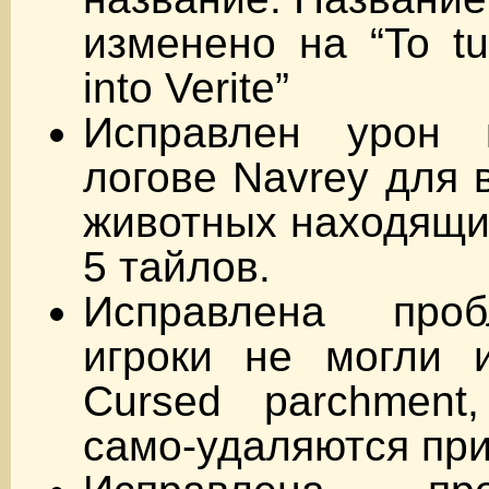
изменено на “To tu
into Verite”
Исправлен урон 
логове Navrey для 
животных находящи
5 тайлов.
Исправлена проб
игроки не могли и
Cursed parchment
само-удаляются при 