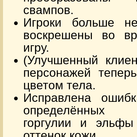
свампов.
Игроки больше н
воскрешены во в
игру.
(Улучшенный клиен
персонажей теперь
цветом тела.
Исправлена ошибк
определённых
горгулии и эльфы
оттенок кожи.