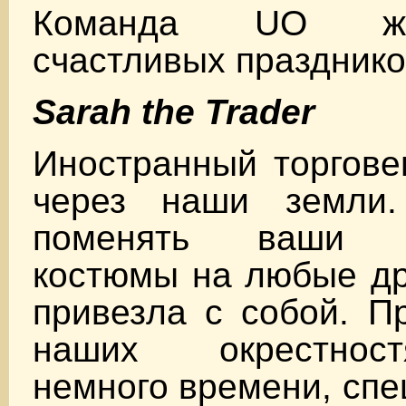
Команда UO ж
счастливых празднико
Sarah the Trader
Иностранный торгове
через наши земли.
поменять ваши х
костюмы на любые др
привезла с собой. П
наших окрестнос
немного времени, спе