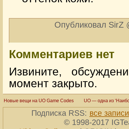
Опубликовал SirZ 
Комментариев нет
Извините, обсужден
момент закрыто.
Новые вещи на UO Game Codes
UO — одна из ‘Наибо
Подписка RSS:
все записи
© 1998-2017 IGTe