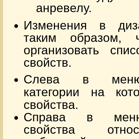
анревелу.
Изменения в диз
таким образом, 
организовать спис
свойств.
Слева в меню
категории на кот
свойства.
Справа в мен
свойства отн