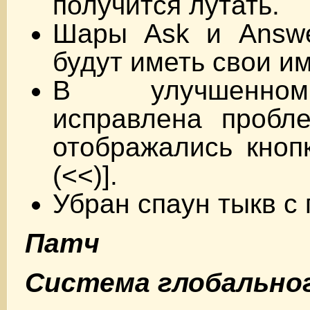
получится лутать.
Шары Ask и Answ
будут иметь свои и
В улучшенно
исправлена пробле
отображались кнопк
(<<)].
Убран спаун тыкв с 
Патч
Система глобально