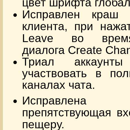
цвет шрифта глобал
Исправлен краш к
клиента, при нажа
Leave во время
диалога Create Chan
Триал аккаунт
участвовать в пол
каналах чата.
Исправлена
препятствующая вх
пещеру.