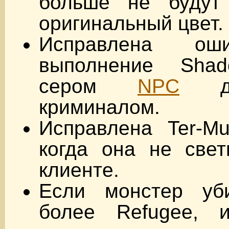
больше не будут
оригинальный цвет.
Исправлена оши
выполнение Shad
сером
NPC
де
криминалом.
Исправлена Ter-Mu
когда она не све
клиенте.
Если монстер уб
более Refugee, 