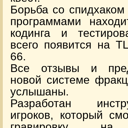
Борьба со спидхаком
программами находи
кодинга и тестиров
всего появится на Т
66.
Все отзывы и пре
новой системе фракц
услышаны.
Разработан инст
игроков, который см
гравировку на 