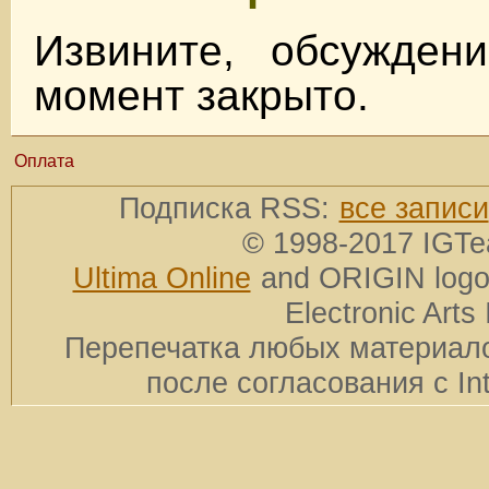
Извините, обсужден
момент закрыто.
Оплата
Подписка RSS:
все записи
© 1998-2017 IGTe
Ultima Online
and ORIGIN logos
Electronic Arts 
Перепечатка любых материало
после согласования с In