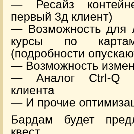
— Ресайз контейне
первый 3д клиент)
— Возможность для л
курсы по карта
(подробности опускаю
— Возможность изме
— Аналог Ctrl-Q к
клиента
— И прочие оптимиза
Бардам будет пред
квест.