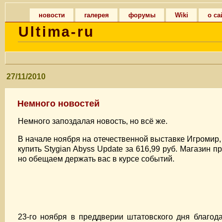
новости
галерея
форумы
Wiki
о са
Ultima-ru
27/11/2010
Немного новостей
Немного запоздалая новость, но всё же.
В начале ноября на отечественной выставке Игромир,
купить Stygian Abyss Update за 616,99 руб. Магазин
но обещаем держать вас в курсе событий.
23-го ноября в преддверии штатовского дня благод