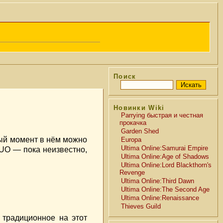
Поиск
Новинки Wiki
Parrying быстрая и честная
прокачка
Garden Shed
ный момент в нём можно
Europa
Ultima Online:Samurai Empire
 UO — пока неизвестно,
Ultima Online:Age of Shadows
Ultima Online:Lord Blackthorn's
Revenge
Ultima Online:Third Dawn
Ultima Online:The Second Age
Ultima Online:Renaissance
Thieves Guild
 традиционное на этот