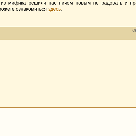
 из мифика решили нас ничем новым не радовать и про
 можете ознакомиться
здесь
.
Оп