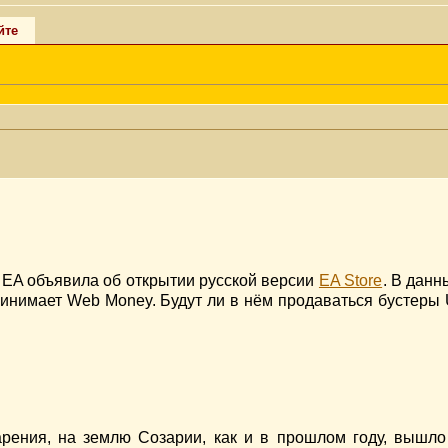
йте
 EA объявила об открытии русской версии
EA Store
. В дан
 принимает Web Money. Будут ли в нём продаваться бустеры
арения, на землю Созарии, как и в прошлом году, вышло