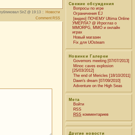
Свежие обсуждения
Вопросы по игре
убликовал SirZ @ 19:13 ::
Новости
Ограничения EJ
Comment RSS
[видео] ПОЧЕМУ Ultima Online
УМЕРЛА? @ Игроглаз о
MMORPG, MMO и онлайн
играх
Новый магазин
Fix для UOsteam
Новинки Галереи
Governors meeting [07/07/2013]
Minoc caves explosion
[25/03/2012]
The end of Mericles [18/10/2011]
Dawn's dream [07/09/2010]
Adventure on the High Seas
Мета
Войти
RSS
RSS
комментариев
Другие новости