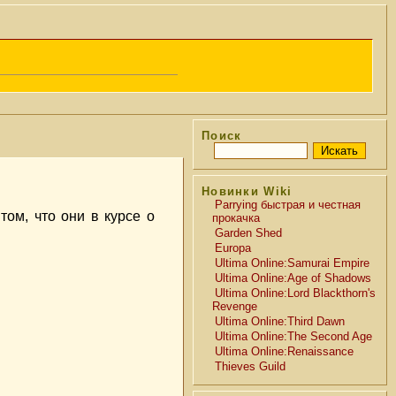
Поиск
Новинки Wiki
Parrying быстрая и честная
том, что они в курсе о
прокачка
Garden Shed
Europa
Ultima Online:Samurai Empire
Ultima Online:Age of Shadows
Ultima Online:Lord Blackthorn's
Revenge
Ultima Online:Third Dawn
Ultima Online:The Second Age
Ultima Online:Renaissance
Thieves Guild