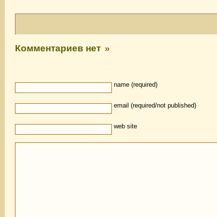
Комментариев нет
»
name (required)
email (required/not published)
web site