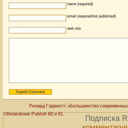
name (required)
email (required/not published)
web site
Ричард Гэрриотт: «Большинство современных
Обновление Publish 80 и 81
Подписка 
комментари