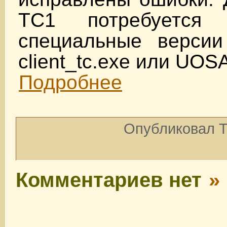
TC1 потребуется и
специальные верси
client_tc.exe или UO
Подробнее
Опубликовал To
Комментариев нет
»