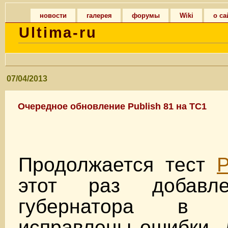
новости
галерея
форумы
Wiki
о са
Ultima-ru
07/04/2013
Очередное обновление Publish 81 на TC1
Продолжается тест
P
этот раз добавл
губернатора в 
исправлены ошибки. 