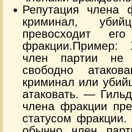
Репутация члена ф
криминал, уби
превосходит ег
фракции.Пример:
член партии не
свободно атаков
криминал или убий
атаковать. — Гильд
члена фракции пре
статусом фракции.
обычно член пар