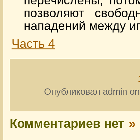
перечислены, пото
позволяют свобод
нападений между и
Часть 4
Опубликовал admin on 
Комментариев нет
»