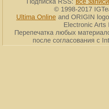
Подписка RSS:
все записи
© 1998-2017 IGTe
Ultima Online
and ORIGIN logos
Electronic Arts 
Перепечатка любых материало
после согласования с In