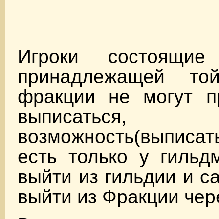
Игроки состоящи
принадлежащей т
фракции не могут п
выписаться
возможность(выпис
есть только у гильд
выйти из гильдии и с
выйти из Фракции чере