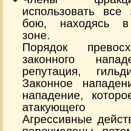
использовать все 
бою, находясь в
зоне.
Порядок превос
законного напад
репутация, гильд
Законное нападен
нападение, которо
атакующего к
Агрессивные дейст