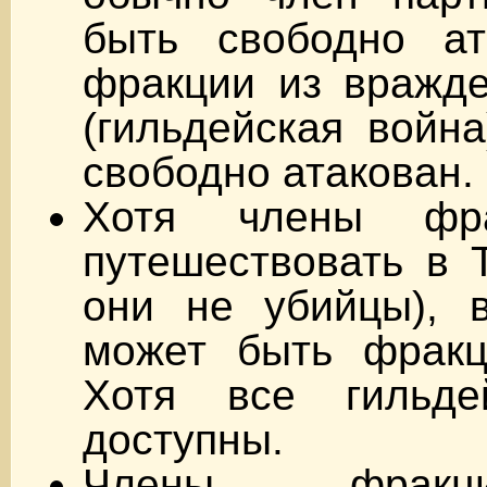
быть свободно ат
фракции из вражде
(гильдейская войн
свободно атакован.
Хотя члены фра
путешествовать в 
они не убийцы), 
может быть фракц
Хотя все гильде
доступны.
Члены фракц