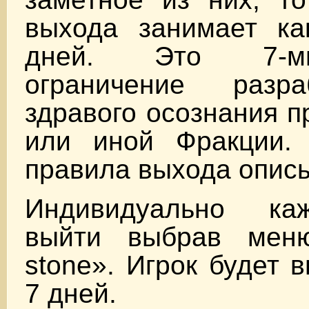
выхода занимает к
дней. Это 7-м
ограничение разр
здравого осознания п
или иной Фракции.
правила выхода опис
Индивидуально к
выйти выбрав меню
stone». Игрок будет 
7 дней.