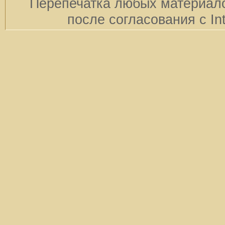
Перепечатка любых материало
после согласования с In