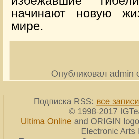
избежавшие гибел
начинают новую жи
мире.
Опубликовал admin o
Подписка RSS:
все записи
© 1998-2017 IGTe
Ultima Online
and ORIGIN logos
Electronic Arts 