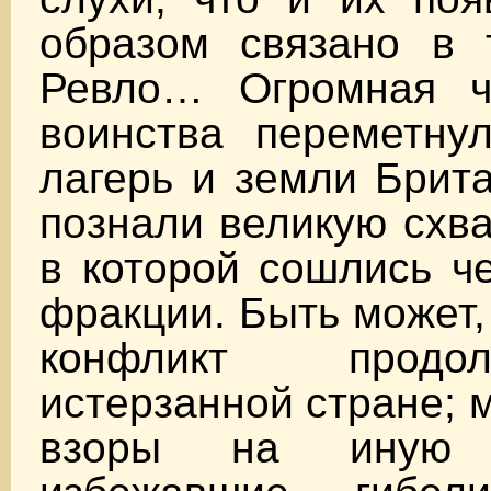
образом связано в 
Ревло… Огромная ч
воинства переметну
лагерь и земли Брит
познали великую схва
в которой сошлись ч
фракции. Быть может,
конфликт продо
истерзанной стране; 
взоры на иную 