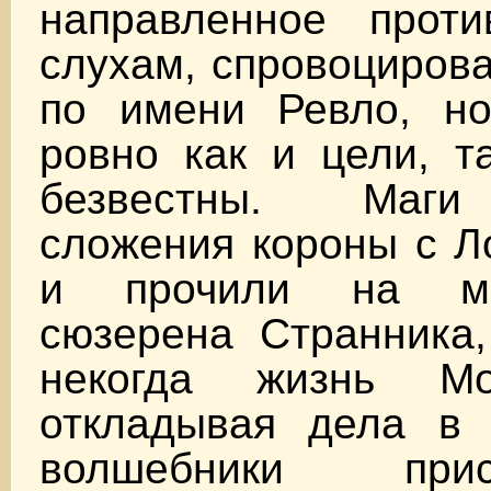
направленное прот
слухам, спровоцирова
по имени Ревло, но
ровно как и цели, т
безвестны. Маги
сложения короны с Л
и прочили на ме
сюзерена Странника,
некогда жизнь М
откладывая дела в 
волшебники при