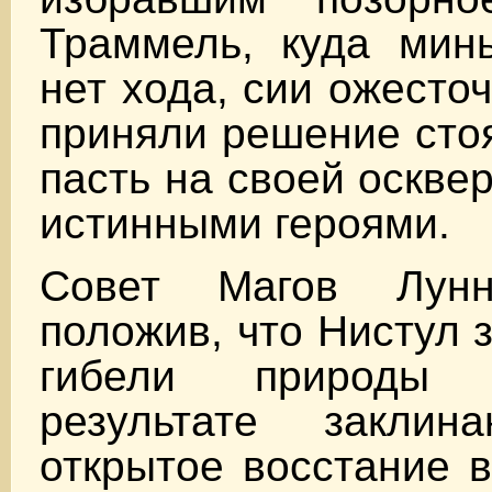
Траммель, куда мин
нет хода, сии ожесто
приняли решение стоя
пасть на своей оскве
истинными героями.
Совет Магов Лунн
положив, что Нистул 
гибели природы
результате заклин
открытое восстание в