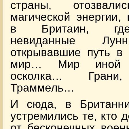
страны, отозвали
магической энергии,
в Бритаин, где
невиданные Лун
открывавшие путь в 
мир… Мир иной 
осколка… Грани,
Траммель…
И сюда, в Британн
устремились те, кто 
от бесконечных воен