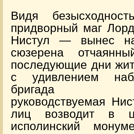
Видя безысходност
придворный маг Лор
Нистул — вынес на
сюзерена отчаян
последующие дни жит
с удивлением наб
бригада кам
руководствуемая Нис
лиц возводит в ц
исполинский монум