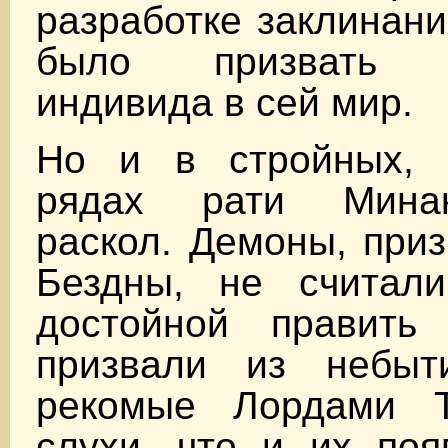
разработке заклинани
было призвать л
индивида в сей мир.
Но и в стройных, 
рядах рати Мина
раскол. Демоны, при
Бездны, не считал
достойной править
призвали из небыт
рекомые Лордами Т
слухи, что и их поя