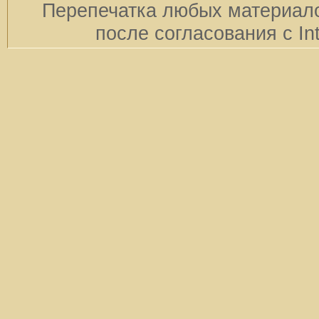
Перепечатка любых материало
после согласования с In