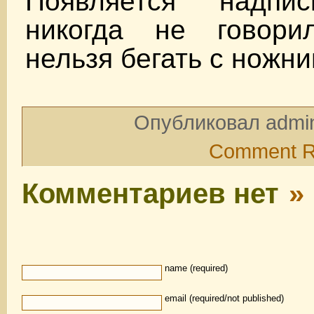
Появляется надпис
никогда не говори
нельзя бегать с ножн
Опубликовал admin
Comment 
Комментариев нет
»
name (required)
email (required/not published)