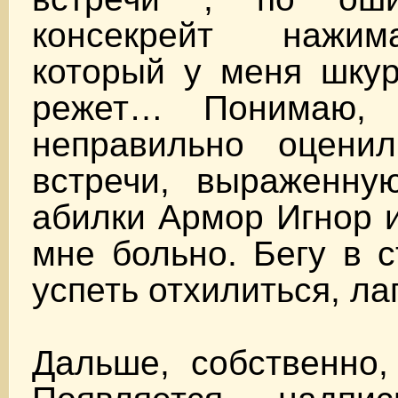
консекрейт нажи
который у меня шку
режет… Понимаю, 
неправильно оцени
встречи, выраженн
абилки Армор Игнор 
мне больно. Бегу в с
успеть отхилиться, ла
Дальше, собственно,