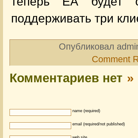
теперь ЕА будет о
поддерживать три кл
Опубликовал admin
Comment 
Комментариев нет
»
name (required)
email (required/not published)
web site